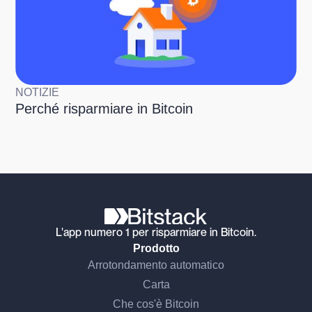
NOTIZIE
Perché risparmiare in Bitcoin
L'app numero 1 per risparmiare in Bitcoin.
Prodotto
Arrotondamento automatico
Carta
Che cos'è Bitcoin