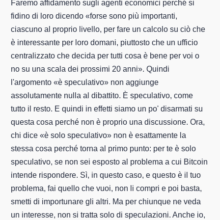
Faremo affidamento sugli agenti economici perché si
fidino di loro dicendo «forse sono più importanti,
ciascuno al proprio livello, per fare un calcolo su ciò che
è interessante per loro domani, piuttosto che un ufficio
centralizzato che decida per tutti cosa è bene per voi o
no su una scala dei prossimi 20 anni». Quindi
l'argomento «è speculativo» non aggiunge
assolutamente nulla al dibattito. È speculativo, come
tutto il resto. E quindi in effetti siamo un po' disarmati su
questa cosa perché non è proprio una discussione. Ora,
chi dice «è solo speculativo» non è esattamente la
stessa cosa perché torna al primo punto: per te è solo
speculativo, se non sei esposto al problema a cui Bitcoin
intende rispondere. Sì, in questo caso, e questo è il tuo
problema, fai quello che vuoi, non li compri e poi basta,
smetti di importunare gli altri. Ma per chiunque ne veda
un interesse, non si tratta solo di speculazioni. Anche io,