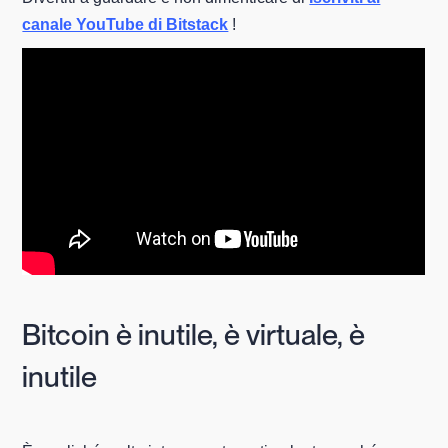
canale YouTube di Bitstack
!
Bitcoin è inutile, è virtuale, è
inutile