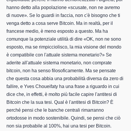
hanno detto alla popolazione «scusate, non ne avremo
di nuove». Se lo guardi in faccia, non c'è bisogno che ti
venga detto a cosa serve Bitcoin. Ma in realtà, per il
francese medio, è meno esposto a questo. Ma ha
comunque la potenziale utilità di dire «OK, non ne sono
esposto, ma se rimpicciolisco, la mia visione del mondo
è compatibile con l'attuale sistema monetario?» Se
aderite all'attuale sistema monetario, non comprate
bitcoin, non ha senso filosoficamente. Ma se pensate
che questa cosa abbia una probabilità diversa da zero di
fallire, e Yves Choueifaty ha una frase a riguardo in cui
dice che, in effetti, è molto più facile capire l'antitesi di
Bitcoin che la sua tesi. Qual è l'antitesi di Bitcoin? È
perché pensi che le banche centrali rimarranno
ortodosse in modo sostenibile. Quindi, se pensi che ciò
non sia probabile al 100%, hai una tesi per Bitcoin.