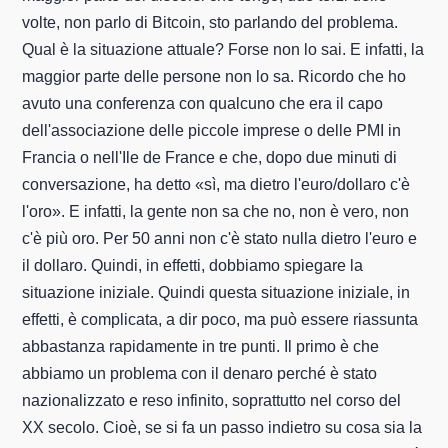
volte, non parlo di Bitcoin, sto parlando del problema.
Qual è la situazione attuale? Forse non lo sai. E infatti, la
maggior parte delle persone non lo sa. Ricordo che ho
avuto una conferenza con qualcuno che era il capo
dell'associazione delle piccole imprese o delle PMI in
Francia o nell'Ile de France e che, dopo due minuti di
conversazione, ha detto «sì, ma dietro l'euro/dollaro c'è
l'oro». E infatti, la gente non sa che no, non è vero, non
c'è più oro. Per 50 anni non c'è stato nulla dietro l'euro e
il dollaro. Quindi, in effetti, dobbiamo spiegare la
situazione iniziale. Quindi questa situazione iniziale, in
effetti, è complicata, a dir poco, ma può essere riassunta
abbastanza rapidamente in tre punti. Il primo è che
abbiamo un problema con il denaro perché è stato
nazionalizzato e reso infinito, soprattutto nel corso del
XX secolo. Cioè, se si fa un passo indietro su cosa sia la