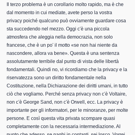
Il terzo problema è un corollario molto rapido, ma è che
dal momento in cui mediate, avete perso la vostra
privacy poiché qualcuno può ovviamente guardare cosa
sta succedendo nel mezzo. Oggi c'è una piccola
atmosfera che aleggia nella democrazia, non solo
francese, che è un po' il motto «se non hai niente da
nascondere, allora va bene». Questa è una sentenza
assolutamente terribile dal punto di vista delle libertà
fondamentali. Quindi no, vi ricordiamo che la privacy e la
riservatezza sono un diritto fondamentale nella
Costituzione, nella Dichiarazione dei diritti umani, in tutto
ciò che vogliamo. Perché senza privacy non c'è Voltaire,
non c'è George Sand, non c'è Orwell, ecc. La privacy è
importante per gli informatori, per le minoranze, per molte
persone. E così questa vita privata scompare quasi
completamente con la necessaria intermediazione. Al
punto che adesso, se paghi in contanti, sei losco. Vorrei