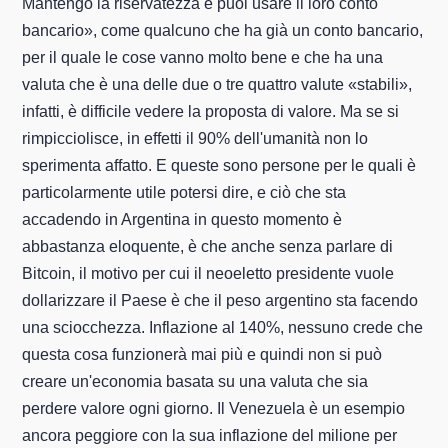
Mantengo la riservatezza e puoi usare il loro conto
bancario», come qualcuno che ha già un conto bancario,
per il quale le cose vanno molto bene e che ha una
valuta che è una delle due o tre quattro valute «stabili»,
infatti, è difficile vedere la proposta di valore. Ma se si
rimpicciolisce, in effetti il 90% dell'umanità non lo
sperimenta affatto. E queste sono persone per le quali è
particolarmente utile potersi dire, e ciò che sta
accadendo in Argentina in questo momento è
abbastanza eloquente, è che anche senza parlare di
Bitcoin, il motivo per cui il neoeletto presidente vuole
dollarizzare il Paese è che il peso argentino sta facendo
una sciocchezza. Inflazione al 140%, nessuno crede che
questa cosa funzionerà mai più e quindi non si può
creare un'economia basata su una valuta che sia
perdere valore ogni giorno. Il Venezuela è un esempio
ancora peggiore con la sua inflazione del milione per