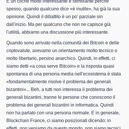
È un cliché molto interessante e stimolante perché
spesso, quando qualcuno dice «è inutile», ha già la sua
opinione. Quindi il dibattito è un po' parziale sin
dall'inizio. Ma per qualcuno che non ne capisce già
l'utilità, abbiamo una discussione più interessante.
Quando sono arrivato nella comunità dei Bitcoin e delle
criptovalute, avevamo un orientamento molto tecnico o
molto libertario, persino anarchico. Quindi, in effetti, ci
siamo detti «a cosa serve Bitcoin» e la risposta quasi
spontanea di una persona media nell'ecosistema è stata
«fondamentalmente risolve il problema dei generali
bizantini»... Beh, a tutti non interessa il problema dei
generali bizantini, tranne le persone che conoscono il
problema dei generali bizantini in informatica. Quindi
non ha parlato con una persona normale. E in generale,
Blockchain France, ci siamo posizionati dicendo: in
effetti, non veniamo da questo mondo, non siamo tecnici,