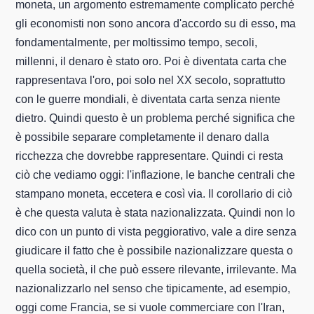
moneta, un argomento estremamente complicato perché
gli economisti non sono ancora d'accordo su di esso, ma
fondamentalmente, per moltissimo tempo, secoli,
millenni, il denaro è stato oro. Poi è diventata carta che
rappresentava l'oro, poi solo nel XX secolo, soprattutto
con le guerre mondiali, è diventata carta senza niente
dietro. Quindi questo è un problema perché significa che
è possibile separare completamente il denaro dalla
ricchezza che dovrebbe rappresentare. Quindi ci resta
ciò che vediamo oggi: l'inflazione, le banche centrali che
stampano moneta, eccetera e così via. Il corollario di ciò
è che questa valuta è stata nazionalizzata. Quindi non lo
dico con un punto di vista peggiorativo, vale a dire senza
giudicare il fatto che è possibile nazionalizzare questa o
quella società, il che può essere rilevante, irrilevante. Ma
nazionalizzarlo nel senso che tipicamente, ad esempio,
oggi come Francia, se si vuole commerciare con l'Iran,