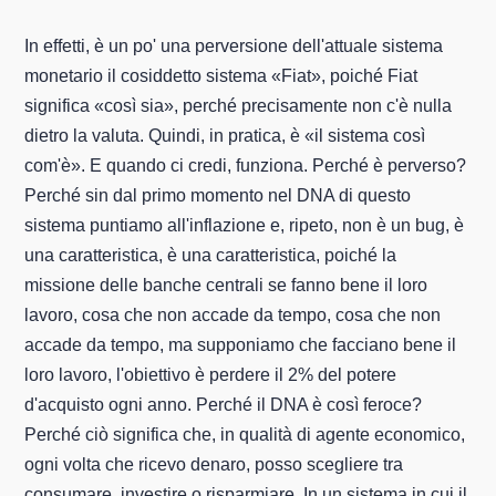
In effetti, è un po' una perversione dell'attuale sistema
monetario il cosiddetto sistema «Fiat», poiché Fiat
significa «così sia», perché precisamente non c'è nulla
dietro la valuta. Quindi, in pratica, è «il sistema così
com'è». E quando ci credi, funziona. Perché è perverso?
Perché sin dal primo momento nel DNA di questo
sistema puntiamo all'inflazione e, ripeto, non è un bug, è
una caratteristica, è una caratteristica, poiché la
missione delle banche centrali se fanno bene il loro
lavoro, cosa che non accade da tempo, cosa che non
accade da tempo, ma supponiamo che facciano bene il
loro lavoro, l'obiettivo è perdere il 2% del potere
d'acquisto ogni anno. Perché il DNA è così feroce?
Perché ciò significa che, in qualità di agente economico,
ogni volta che ricevo denaro, posso scegliere tra
consumare, investire o risparmiare. In un sistema in cui il