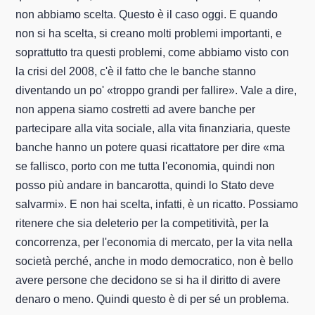
non abbiamo scelta. Questo è il caso oggi. E quando
non si ha scelta, si creano molti problemi importanti, e
soprattutto tra questi problemi, come abbiamo visto con
la crisi del 2008, c'è il fatto che le banche stanno
diventando un po' «troppo grandi per fallire». Vale a dire,
non appena siamo costretti ad avere banche per
partecipare alla vita sociale, alla vita finanziaria, queste
banche hanno un potere quasi ricattatore per dire «ma
se fallisco, porto con me tutta l'economia, quindi non
posso più andare in bancarotta, quindi lo Stato deve
salvarmi». E non hai scelta, infatti, è un ricatto. Possiamo
ritenere che sia deleterio per la competitività, per la
concorrenza, per l'economia di mercato, per la vita nella
società perché, anche in modo democratico, non è bello
avere persone che decidono se si ha il diritto di avere
denaro o meno. Quindi questo è di per sé un problema.