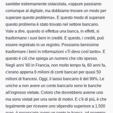
sarebbe estremamente ostacolata, «oppure passiamo
comunque al digitale, ma dobbiamo trovare un modo per
superare questo problema». E questo modo di superare
questo problema è stato trovato nel settore bancario.
Vale a dire, quando si effettua una banca, in effetti, si
trasformano i suoi beni in crediti. E questo, i crediti, può
essere registrato in un registro. Possiamo benissimo
trasformare i beni in informazioni «Ti devo così tanto». E
questo è ciò che spiega un numero che cito spesso.
Negli anni '60 in Francia, non molto tempo fa, 60 anni fa,
c'erano appena 6 milioni di conti bancari per quasi 50
milioni di francesi. Oggi, il tasso bancario è del 99%. Le
uniche a non avere un conto bancario sono le banche
all'ingrosso vietate. Coloro che dovrebbero averne uno
ma sono vietati per una serie di motivi. E c'è di più, è che
legalmente per ricevere uno stipendio superiore a 1.500
euro, è necessario avere un conto in banca, ad esempio