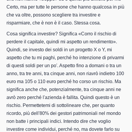
Certo, ma per tutte le persone che hanno qualcosa in più
che va oltre, possono scegliere tra investire e
risparmiare, che è non è il caso. Stessa cosa.
Cosa significa investire? Significa «Corro il rischio di
perdere il capitale, quindi mi aspetto un rendimento».
Quindi, se investo dei soldi in un progetto X o Y, mi
aspetto che tu mi paghi, perché ho intenzione di privarmi
di questi soldi per un po'. Aspetto fino a domani o tra un
anno, tra tre anni, tra cinque anni, non riavrò indietro 100
euro ma 105 o 110 euro perché ho corso un rischio. Ma
significa anche che, potenzialmente, tra cinque anni ne
avrò zero perché l'azienda è fallita. Quindi questo è un
rischio. Permettetemi di sottolineare che, per quanto
ricordo, più dell'80% dei gestori patrimoniali nel mondo
non batte i principali indici. Intendo dire che voglio
investire come individui, perché no, ma dovete farlo su