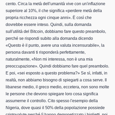
cento. Circa la metà dell'umanità vive con un'inflazione
superiore al 10%, il che significa «perdere metà della
propria ricchezza ogni cinque anni». È così che
dovrebbe essere inteso. Quindi, sulla domanda
sull'utilità del Bitcoin, dobbiamo fare questo preambolo,
perché se rispondi subito alla domanda dicendo
«Questo è il punto, avere una valuta incensurabile», la
persona davanti ti risponderà perfettamente,
naturalmente, «Non mi interessa, non è una mia
preoccupazione». Quindi dobbiamo fare quel preambolo.
E poi, «sei esposto a questo problema?» Se sì, infatti, in
realtà, non abbiamo bisogno di spiegarti a cosa serve. Il
libanese medio, il greco medio, eccetera, non sono molte
le persone che devono spiegare loro cosa significa
assumerne il controllo. Cito spesso l'esempio della
Nigeria, dove quasi il 50% della popolazione possiede
criptovalute perché lì hanno demonetizzato i biglietti, poi