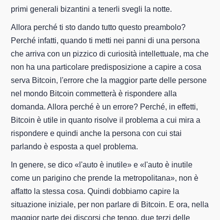
primi generali bizantini a tenerli svegli la notte.
Allora perché ti sto dando tutto questo preambolo?
Perché infatti, quando ti metti nei panni di una persona
che arriva con un pizzico di curiosità intellettuale, ma che
non ha una particolare predisposizione a capire a cosa
serva Bitcoin, l'errore che la maggior parte delle persone
nel mondo Bitcoin commetterà è rispondere alla
domanda. Allora perché è un errore? Perché, in effetti,
Bitcoin è utile in quanto risolve il problema a cui mira a
rispondere e quindi anche la persona con cui stai
parlando è esposta a quel problema.
In genere, se dico «l'auto è inutile» e «l'auto è inutile
come un parigino che prende la metropolitana», non è
affatto la stessa cosa. Quindi dobbiamo capire la
situazione iniziale, per non parlare di Bitcoin. E ora, nella
maggior parte dei discorsi che tengo, due terzi delle