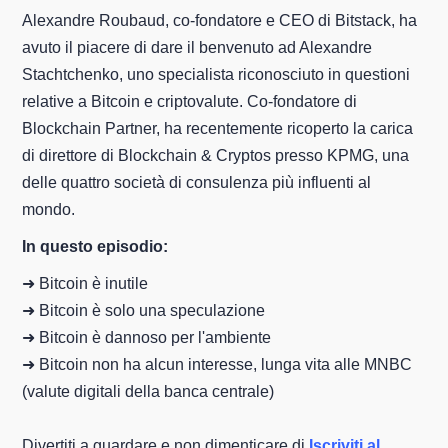
Alexandre Roubaud, co-fondatore e CEO di Bitstack, ha
avuto il piacere di dare il benvenuto ad Alexandre
Stachtchenko, uno specialista riconosciuto in questioni
relative a Bitcoin e criptovalute. Co-fondatore di
Blockchain Partner, ha recentemente ricoperto la carica
di direttore di Blockchain & Cryptos presso KPMG, una
delle quattro società di consulenza più influenti al
mondo.
In questo episodio:
➜ Bitcoin è inutile
➜ Bitcoin è solo una speculazione
➜ Bitcoin è dannoso per l'ambiente
➜ Bitcoin non ha alcun interesse, lunga vita alle MNBC
(valute digitali della banca centrale)
Divertiti a guardare e non dimenticare di
Iscriviti al