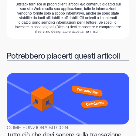
Bitstack fornisce ai propri clienti articoli e/o contenuti didattici sul
suo sito Web e sulla sua applicazione, tutte le informazioni
vengono fornite solo a scopo informativo, anche se sono state
stabilite da fonti affidabili e affidabili. Gli articoli o i contenuti
didattici sono semplici informazioni per il lettore. Se scegli di
investire in asset digitali (Bitcoin) devi conoscere e comprendere
il servizio designato e accettarne i rischi.
Potrebbero piacerti questi articoli
COME FUNZIONA BITCOIN
Tutto ciò che devi sapere sulla transazione