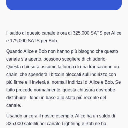
Il saldo di questo canale è ora di 325.000 SATS per Alice
e 175.000 SATS per Bob.
Quando Alice e Bob non hanno più bisogno che questo
canale sia aperto, possono scegliere di chiuderlo.
Questa chiusura assume la forma di una transazione on-
chain, che spenderà i bitcoin bloccati sull'indirizzo con
più firme e li invierà ai normali indirizzi di Alice e Bob. Se
tutto procede normalmente, questa chiusura dovrebbe
distribuire i fondi in base allo stato più recente del
canale.
Usando ancora il nostro esempio, Alice ha un saldo di
325.000 satelliti nel canale Lightning e Bob ne ha