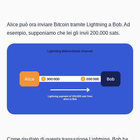
Alice può ora inviare Bitcoin tramite Lightning a Bob. Ad
esempio, supponiamo che lei gli invii 200.000 sats.
Come risultato di questa transazione Lightning, Bob ha