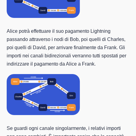
Alice potrà effettuare il suo pagamento Lightning
passando attraverso i nodi di Bob, poi quelli di Charles,
poi quelli di David, per arrivare finalmente da Frank. Gli
importi nei canali bidirezionali verranno tutti spostati per
indirizzare il pagamento da Alice a Frank.
Se guardi ogni canale singolarmente, i relativi importi