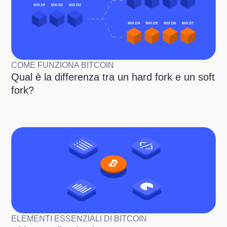
COME FUNZIONA BITCOIN
Qual è la differenza tra un hard fork e un soft
fork?
ELEMENTI ESSENZIALI DI BITCOIN