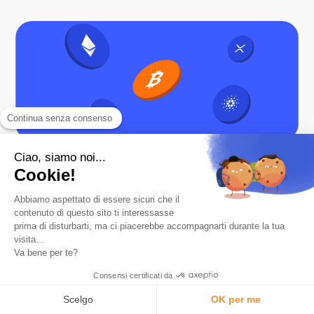
Continua senza consenso
ELEMENTI ESSENZIALI DI BITCOIN
Ciao, siamo noi...
Cosa rende Bitcoin diverso dalle altre
Cookie!
criptovalute?
Abbiamo aspettato di essere sicuri che il
contenuto di questo sito ti interessasse
prima di disturbarti, ma ci piacerebbe accompagnarti durante la tua
visita...
Va bene per te?
Consensi certificati da
Scelgo
OK per me