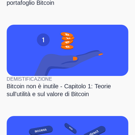
portafoglio Bitcoin
DEMISTIFICAZIONE
Bitcoin non è inutile - Capitolo 1: Teorie
sull'utilità e sul valore di Bitcoin