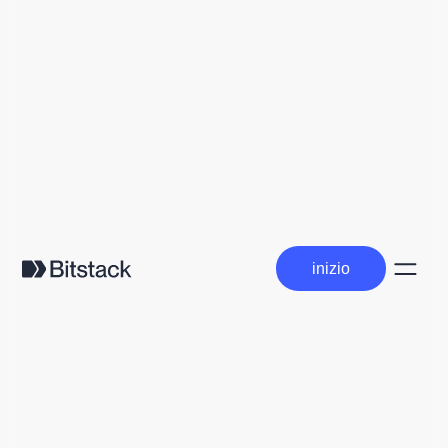
inizio
inizio