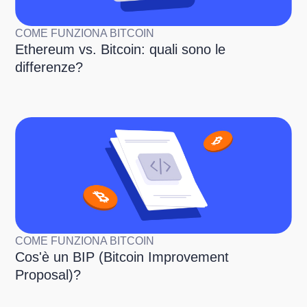
COME FUNZIONA BITCOIN
Ethereum vs. Bitcoin: quali sono le
differenze?
COME FUNZIONA BITCOIN
Cos'è un BIP (Bitcoin Improvement
Proposal)?