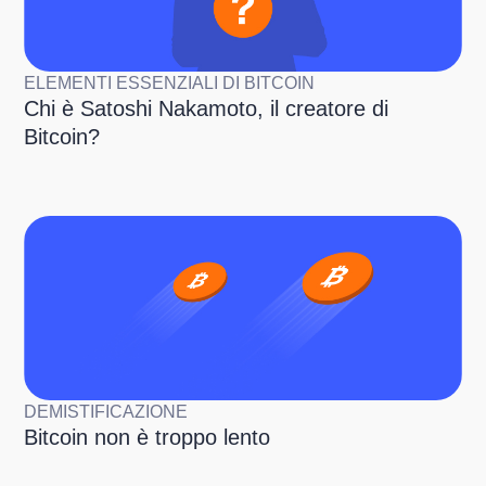
ELEMENTI ESSENZIALI DI BITCOIN
Chi è Satoshi Nakamoto, il creatore di
Bitcoin?
DEMISTIFICAZIONE
Bitcoin non è troppo lento