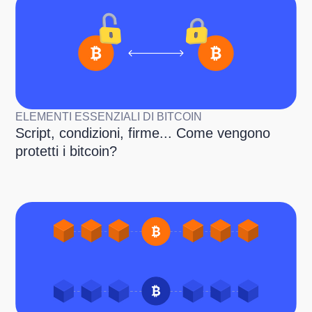
ELEMENTI ESSENZIALI DI BITCOIN
Script, condizioni, firme... Come vengono
protetti i bitcoin?