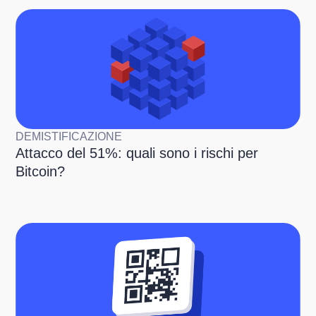
DEMISTIFICAZIONE
Attacco del 51%: quali sono i rischi per
Bitcoin?