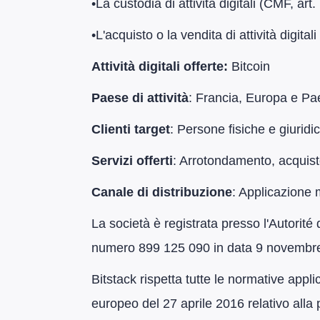
​•​La custodia di attività digitali (CMF, art
​•​L'acquisto o la vendita di attività digit
Attività digitali offerte:
Bitcoin
Paese di attività
: Francia, Europa e Pae
Clienti target
: Persone fisiche e giuridi
Servizi offerti
: Arrotondamento, acquisto
Canale di distribuzione
: Applicazione 
La società è registrata presso l'Autorité
numero 899 125 090 in data 9 novembr
Bitstack rispetta tutte le normative appli
europeo del 27 aprile 2016 relativo alla 