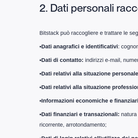
2. Dati personali racco
Bitstack può raccogliere e trattare le se
•
Dati anagrafici e identificativi
: cognom
•
Dati di contatto:
indirizzi e-mail, numer
•
Dati relativi alla situazione personal
•
Dati relativi alla situazione professi
•
Informazioni economiche e finanziar
•
Dati finanziari e transazionali:
natura 
ricorrente, arrotondamento;