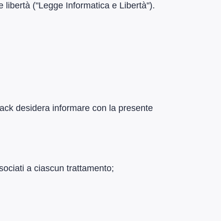
le libertà ("Legge Informatica e Libertà").
stack desidera informare con la presente
associati a ciascun trattamento;