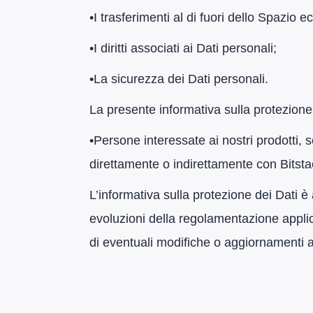
​•​I trasferimenti al di fuori dello Spazi
​•​I diritti associati ai Dati personali;
​•​La sicurezza dei Dati personali.
La presente informativa sulla protezione d
​•​Persone interessate ai nostri prodotti, 
direttamente o indirettamente con Bitstack
L’informativa sulla protezione dei Dati è 
evoluzioni della regolamentazione applic
di eventuali modifiche o aggiornamenti a