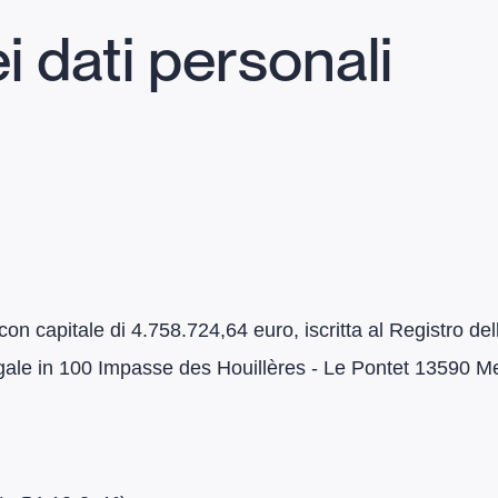
i dati personali
 con capitale di 4.758.724,64 euro, iscritta al Registro d
le in 100 Impasse des Houillères - Le Pontet 13590 Meyr