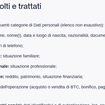
lti e trattati
guenti categorie di Dati personali (elenco non esaustivo):
e, nome(i), data e luogo di nascita, nazionalità, documen
i di telefono;
e:
situazione familiare;
onale:
situazione professionale;
ie:
reddito, patrimonio, situazione finanziaria;
dell'operazione (acquisto o vendita di BTC, bonifico, pa