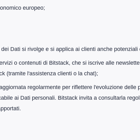
o economico europeo;
ei Dati si rivolge e si applica ai clienti anche potenziali
servizi o contenuti di Bitstack, che si iscrive alle newslett
 (tramite l'assistenza clienti o la chat);
aggiornata regolarmente per riflettere l'evoluzione delle p
abile ai Dati personali. Bitstack invita a consultarla re
pportati.