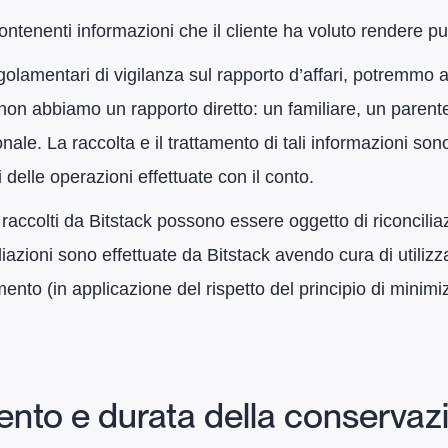
k contenenti informazioni che il cliente ha voluto rendere p
regolamentari di vigilanza sul rapporto d’affari, potremmo 
non abbiamo un rapporto diretto: un familiare, un parente s
le. La raccolta e il trattamento di tali informazioni sono 
i delle operazioni effettuate con il conto.
raccolti da Bitstack possono essere oggetto di riconciliaz
onciliazioni sono effettuate da Bitstack avendo cura di utili
amento (in applicazione del rispetto del principio di mini
mento e durata della conservaz