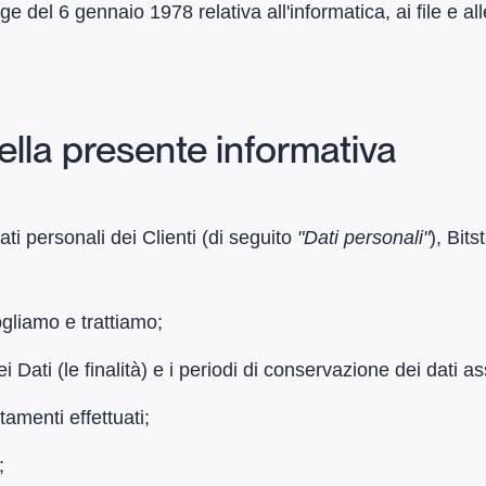
ge del 6 gennaio 1978 relativa all'informatica, ai file e al
della presente informativa
dati personali dei Clienti (di seguito
"Dati personali"
), Bit
ogliamo e trattiamo;
 dei Dati (le finalità) e i periodi di conservazione dei dati 
ttamenti effettuati;
;