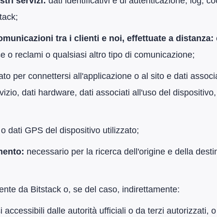
ostri servizi:
dati identificativi e di autenticazione, log, co
stack;
unicazioni tra i clienti e noi, effettuate a distanza:
e o reclami o qualsiasi altro tipo di comunicazione;
zato per connettersi all'applicazione o al sito e dati assoc
izio, dati hardware, dati associati all'uso del dispositivo, 
 o dati GPS del dispositivo utilizzato;
umento:
necessario per la ricerca dell'origine e della dest
mente da Bitstack o, se del caso, indirettamente:
accessibili dalle autorità ufficiali o da terzi autorizzati, o