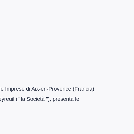
elle Imprese di Aix-en-Provence (Francia)
euil (" la Società "), presenta le