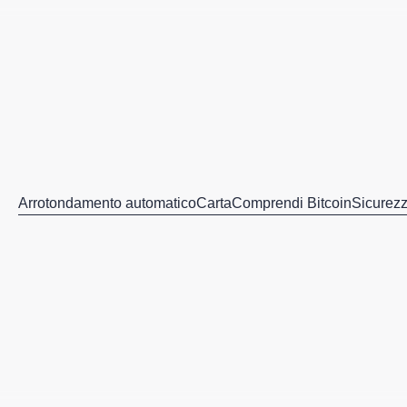
Arrotondamento automatico
Carta
Comprendi Bitcoin
Sicurez