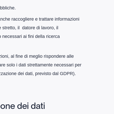
ubbliche.
anche raccogliere e trattare informazioni
tretto, il datore di lavoro, il
necessari ai fini della ricerca
ioni, al fine di meglio rispondere alle
zzare solo i dati strettamente necessari per
mizzazione dei dati, previsto dal GDPR).
ione dei dati