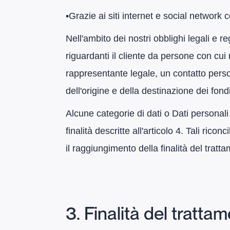
​•​Grazie ai siti internet e social networ
Nell'ambito dei nostri obblighi legali e 
riguardanti il cliente da persone con cui 
rappresentante legale, un contatto persona
dell'origine e della destinazione dei fond
Alcune categorie di dati o Dati personali 
finalità descritte all'articolo 4. Tali ric
il raggiungimento della finalità del tratt
3. Finalità del tratta