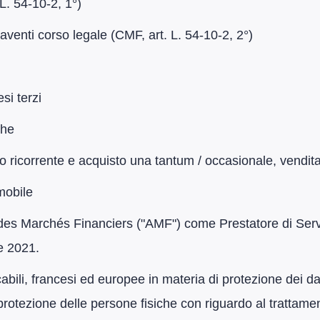
. L. 54-10-2, 1°)
ali aventi corso legale (CMF, art. L. 54-10-2, 2°)
si terzi
che
 ricorrente e acquisto una tantum / occasionale, vendita
mobile
 des Marchés Financiers ("AMF") come Prestatore di Servizi
e 2021.
cabili, francesi ed europee in materia di protezione dei da
protezione delle persone fisiche con riguardo al trattament