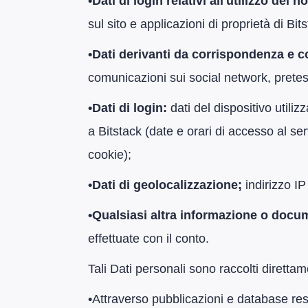
•
Dati di login relativi all'utilizzo dei n
sul sito e applicazioni di proprietà di Bit
•
Dati derivanti da corrispondenza e com
comunicazioni sui social network, pretes
•
Dati di login:
dati del dispositivo utiliz
a Bitstack (date e orari di accesso al serv
cookie);
•
Dati di geolocalizzazione;
indirizzo IP
•
Qualsiasi altra informazione o doc
effettuate con il conto.
Tali Dati personali sono raccolti diretta
​•​Attraverso pubblicazioni e database resi 