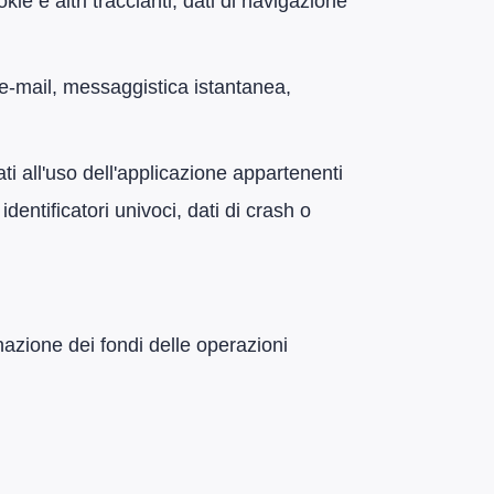
okie e altri traccianti, dati di navigazione
e-mail, messaggistica istantanea,
iati all'uso dell'applicazione appartenenti
identificatori univoci, dati di crash o
inazione dei fondi delle operazioni