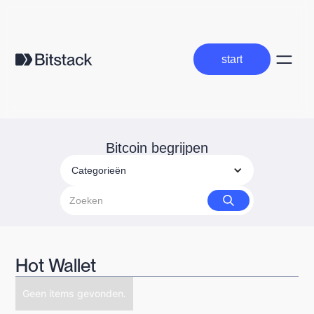
start
start
Bitcoin begrijpen
Categorieën
Hot Wallet
Geen items gevonden.