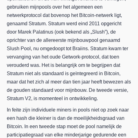
gebruiken mijnpools over het algemeen een
netwerkprotocol dat bovenop het Bitcoin-netwerk ligt,
genaamd Stratum. Stratum werd eind 2011 opgericht
door Marek Palatinus (ook bekend als „Slush”), de
oprichter van de allereerste mijnbouwpool genaamd
Slush Pool, nu omgedoopt tot Braiins. Stratum kwam ter
vervanging van het oude Getwork-protocol, dat toen
verouderd was. Het is belangrijk om te begrijpen dat
Stratum niet als standaard is geïntegreerd in Bitcoin,
maar dat het zich al meer dan tien jaar heeft bewezen als
de gouden standaard voor mijnbouw. De tweede versie,
Stratum V2, is momenteel in ontwikkeling.
In feite zijn individuele miners in pools niet op zoek naar
een hash die kleiner is dan de moeilijkheidsgraad van
Bitcoin. In een tweede stap moet de pool namelijk de
participatiegraad van elke minderjarige gedurende een