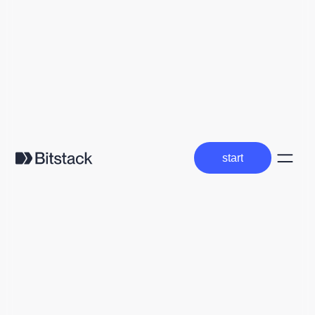
start
start