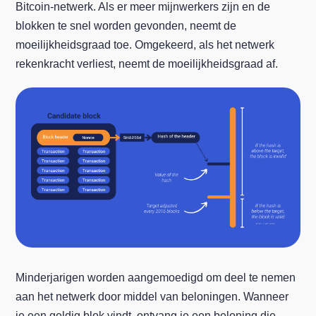
Bitcoin-netwerk. Als er meer mijnwerkers zijn en de
blokken te snel worden gevonden, neemt de
moeilijkheidsgraad toe. Omgekeerd, als het netwerk
rekenkracht verliest, neemt de moeilijkheidsgraad af.
Minderjarigen worden aangemoedigd om deel te nemen
aan het netwerk door middel van beloningen. Wanneer
je een geldig blok vindt, ontvang je een beloning die