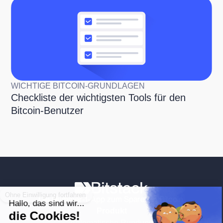
WICHTIGE BITCOIN-GRUNDLAGEN
Checkliste der wichtigsten Tools für den
Bitcoin-Benutzer
Ohne Einwilligung fortfahren
Die Nummer-1-App zum Sparen in Bitcoin.
Hallo, das sind wir...
Produkt
die Cookies!
Automatische Rundung