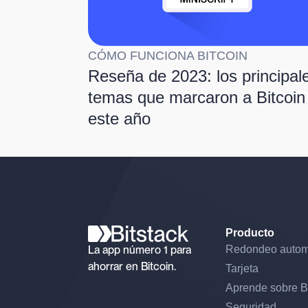
CÓMO FUNCIONA BITCOIN
Reseña de 2023: los principal
temas que marcaron a Bitcoin
este año
Producto
La app número 1 para
Redondeo autom
ahorrar en Bitcoin.
Tarjeta
Aprende sobre B
Seguridad