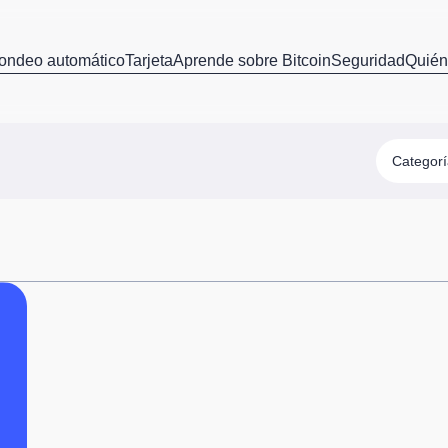
ondeo automático
Tarjeta
Aprende sobre Bitcoin
Seguridad
Quié
Categor