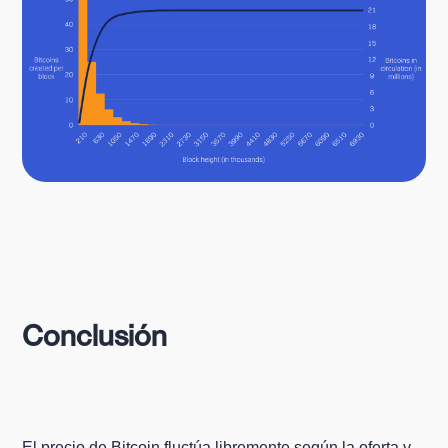
Conclusión
El precio de Bitcoin fluctúa libremente según la oferta y