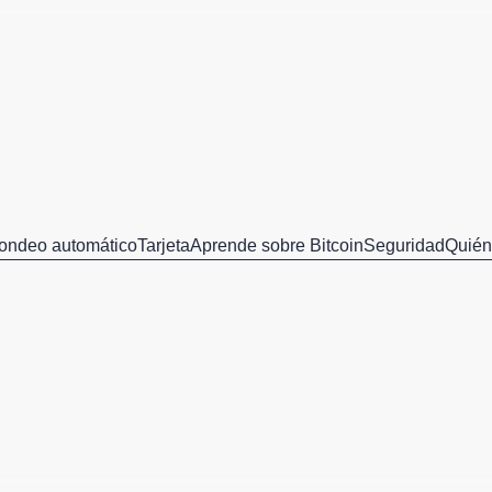
ondeo automático
Tarjeta
Aprende sobre Bitcoin
Seguridad
Quié