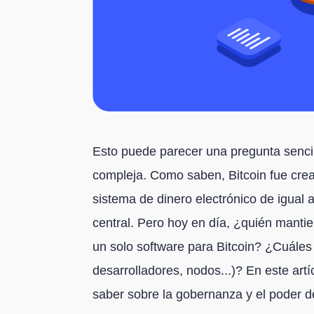
Esto puede parecer una pregunta sencil
compleja. Como saben, Bitcoin fue cre
sistema de dinero electrónico de igual 
central. Pero hoy en día, ¿quién manti
un solo software para Bitcoin? ¿Cuáles
desarrolladores, nodos...)? En este art
saber sobre la gobernanza y el poder de