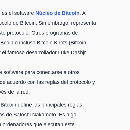
 es el software
Núcleo de Bitcoin
. A
colo de Bitcoin. Sin embargo, representa
ste protocolo. Otros programas de
coin o incluso Bitcoin Knots (Bitcoin
 el famoso desarrollador Luke Dashjr.
e software para conectarse a otros
de acuerdo con las reglas del protocolo y
és de la red.
itcoin define las principales reglas
deas de Satoshi Nakamoto. Es algo
on ordenadores que ejecutan este