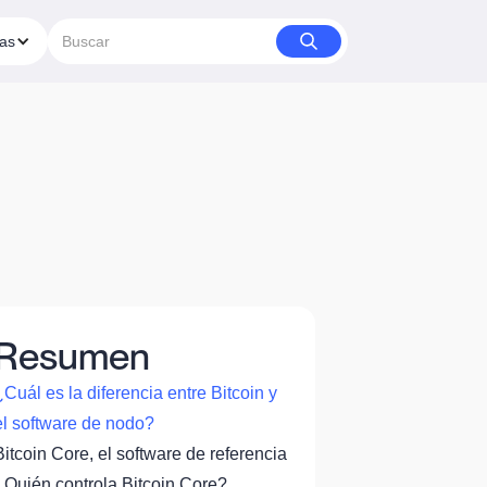
ías
Resumen
¿Cuál es la diferencia entre Bitcoin y
el software de nodo?
Bitcoin Core, el software de referencia
¿Quién controla Bitcoin Core?