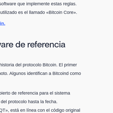
n software que implemente estas reglas.
 utilizado es el llamado «Bitcoin Core».
in.
ware de referencia
historia del protocolo Bitcoin. El primer
oto. Algunos identifican a Bitcoind como
bierto de referencia para el sistema
 del protocolo hasta la fecha.
T», está en línea con el código original