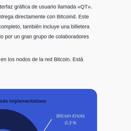
terfaz gráfica de usuario llamada «QT».
ntrega directamente con Bitcoind. Este
completo, también incluye una billetera
do por un gran grupo de colaboradores
en los nodos de la red Bitcoin. Está