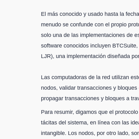
El más conocido y usado hasta la fecha
menudo se confunde con el propio proto
solo una de las implementaciones de e
software conocidos incluyen BTCSuite, B
LJR), una implementación diseñada por
Las computadoras de la red utilizan est
nodos, validar transacciones y bloques 
propagar transacciones y bloques a trav
Para resumir, digamos que el protocolo B
tácitas del sistema, en línea con las i
intangible. Los nodos, por otro lado, s