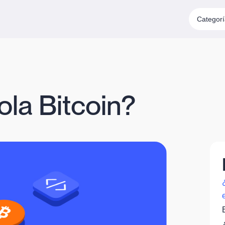
Categor
ola Bitcoin?