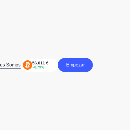
nes Somos
Empezar
Comienzo