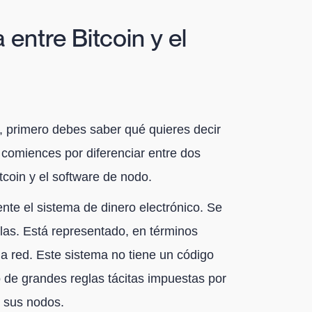
 entre Bitcoin y el
in, primero debes saber qué quieres decir
e comiences por diferenciar entre dos
tcoin y el software de nodo.
nte el sistema de dinero electrónico. Se
glas. Está representado, en términos
a red. Este sistema no tiene un código
 de grandes reglas tácitas impuestas por
e sus nodos.