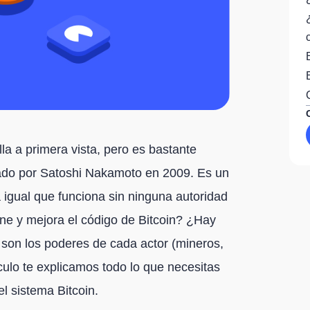
la a primera vista, pero es bastante
ado por Satoshi Nakamoto en 2009. Es un
a igual que funciona sin ninguna autoridad
ene y mejora el código de Bitcoin? ¿Hay
 son los poderes de cada actor (mineros,
ículo te explicamos todo lo que necesitas
l sistema Bitcoin.