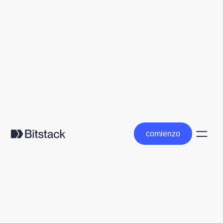
comienzo
comienzo