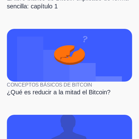
sencilla: capítulo 1
CONCEPTOS BÁSICOS DE BITCOIN
¿Qué es reducir a la mitad el Bitcoin?