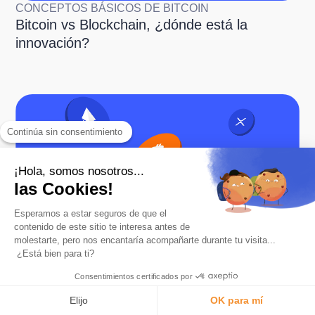
CONCEPTOS BÁSICOS DE BITCOIN
Bitcoin vs Blockchain, ¿dónde está la
innovación?
Continúa sin consentimiento
¡Hola, somos nosotros...
las Cookies!
Esperamos a estar seguros de que el
CONCEPTOS BÁSICOS DE BITCOIN
contenido de este sitio te interesa antes de
¿Qué diferencia a Bitcoin de otras
molestarte, pero nos encantaría acompañarte durante tu visita...
criptomonedas?
¿Está bien para ti?
Consentimientos certificados por
Elijo
OK para mí