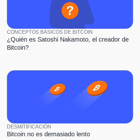
CONCEPTOS BÁSICOS DE BITCOIN
¿Quién es Satoshi Nakamoto, el creador de
Bitcoin?
DESMITIFICACIÓN
Bitcoin no es demasiado lento