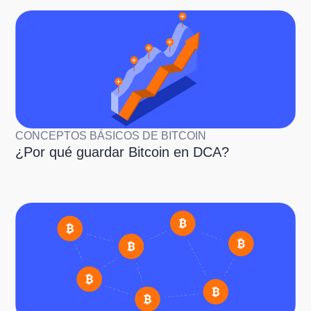
CONCEPTOS BÁSICOS DE BITCOIN
¿Por qué guardar Bitcoin en DCA?