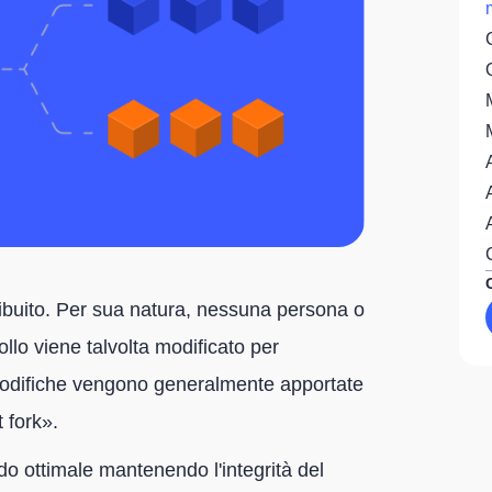
ibuito. Per sua natura, nessuna persona o
collo viene talvolta modificato per
modifiche vengono generalmente apportate
 fork».
do ottimale mantenendo l'integrità del