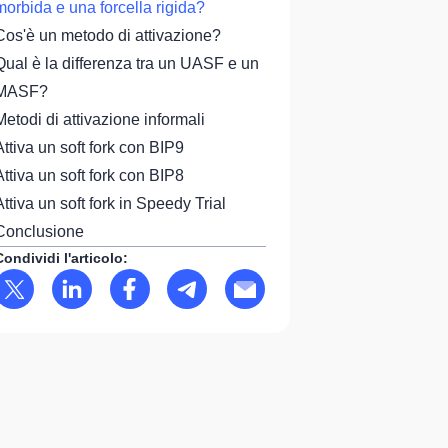
morbida e una forcella rigida?
Cos'è un metodo di attivazione?
Qual è la differenza tra un UASF e un
MASF?
Metodi di attivazione informali
Attiva un soft fork con BIP9
Attiva un soft fork con BIP8
Attiva un soft fork in Speedy Trial
Conclusione
Condividi l'articolo: