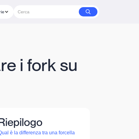
rie
e i fork su
Riepilogo
Qual è la differenza tra una forcella