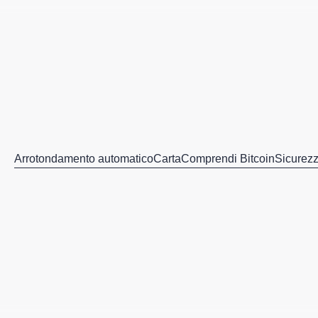
Arrotondamento automatico
Carta
Comprendi Bitcoin
Sicurez