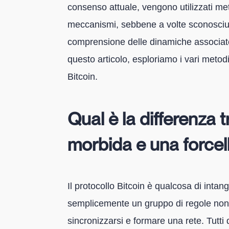
consenso attuale, vengono utilizzati meto
meccanismi, sebbene a volte sconosciuti
comprensione delle dinamiche associate 
questo articolo, esploriamo i vari metodi 
Bitcoin.
Qual è la differenza t
morbida e una forcell
Il protocollo Bitcoin è qualcosa di intan
semplicemente un gruppo di regole non 
sincronizzarsi e formare una rete. Tutti