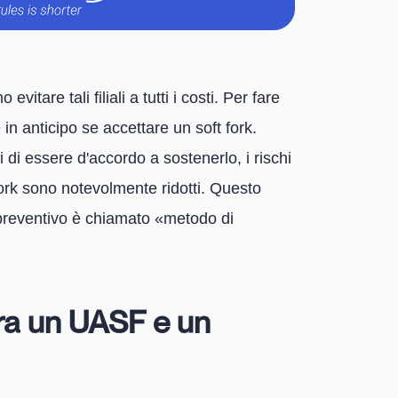
vitare tali filiali a tutti i costi. Per fare
 in anticipo se accettare un soft fork.
i essere d'accordo a sostenerlo, i rischi
 fork sono notevolmente ridotti. Questo
preventivo è chiamato «metodo di
tra un UASF e un