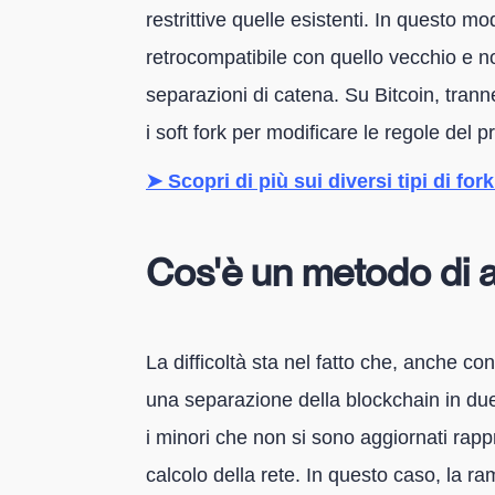
restrittive quelle esistenti. In questo m
retrocompatibile con quello vecchio e n
separazioni di catena. Su Bitcoin, tranne
i soft fork per modificare le regole del p
➤ Scopri di più sui diversi tipi di for
Cos'è un metodo di a
La difficoltà sta nel fatto che, anche con
una separazione della blockchain in due
i minori che non si sono aggiornati rap
calcolo della rete. In questo caso, la ra