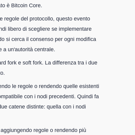
zato è Bitcoin Core.
e regole del protocollo, questo evento
di libero di scegliere se implementare
odo si cerca il consenso per ogni modifica
e a un'autorità centrale.
ard fork e soft fork. La differenza tra i due
to.
vendo le regole o rendendo quelle esistenti
mpatibile con i nodi precedenti. Quindi fa
ue catene distinte: quella con i nodi
ollo aggiungendo regole o rendendo più