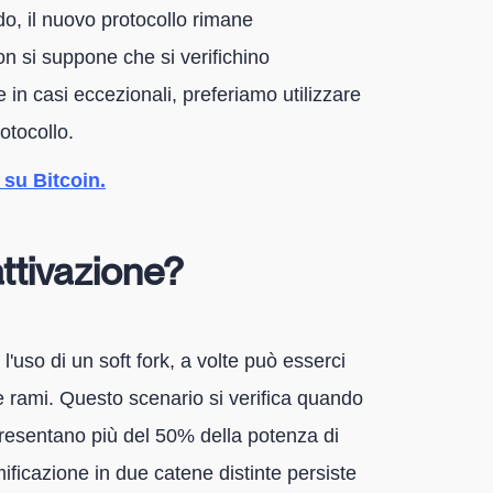
odo, il nuovo protocollo rimane
on si suppone che si verifichino
 in casi eccezionali, preferiamo utilizzare
rotocollo.
k su Bitcoin.
ttivazione?
 l'uso di un soft fork, a volte può esserci
 rami. Questo scenario si verifica quando
presentano più del 50% della potenza di
mificazione in due catene distinte persiste