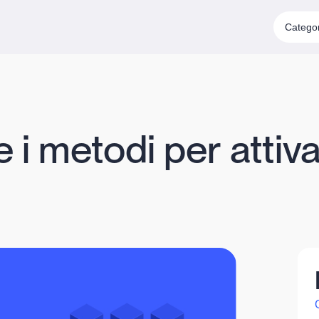
Catego
 metodi per attivar