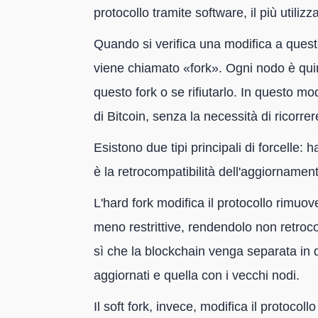
protocollo tramite software, il più utiliz
Quando si verifica una modifica a quest
viene chiamato «fork». Ogni nodo è quin
questo fork o se rifiutarlo. In questo m
di Bitcoin, senza la necessità di ricorrer
Esistono due tipi principali di forcelle: h
è la retrocompatibilità dell'aggiornamen
L'hard fork modifica il protocollo rimuo
meno restrittive, rendendolo non retroco
sì che la blockchain venga separata in d
aggiornati e quella con i vecchi nodi.
Il soft fork, invece, modifica il protoc