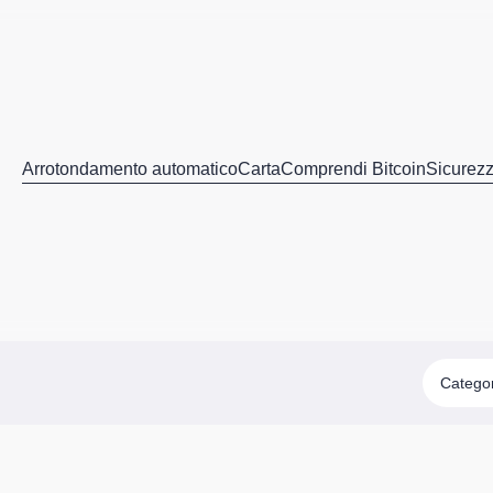
Arrotondamento automatico
Carta
Comprendi Bitcoin
Sicurez
Catego