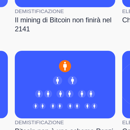
DEMISTIFICAZIONE
EL
Il mining di Bitcoin non finirà nel
Ch
2141
DEMISTIFICAZIONE
EL