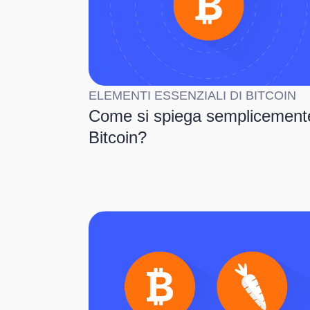
ELEMENTI ESSENZIALI DI BITCOIN
Come si spiega semplicement
Bitcoin?