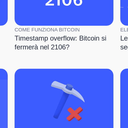
COME FUNZIONA BITCOIN
EL
Timestamp overflow: Bitcoin si
Le
fermerà nel 2106?
se