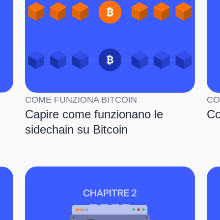
COME FUNZIONA BITCOIN
CO
Capire come funzionano le
Co
sidechain su Bitcoin