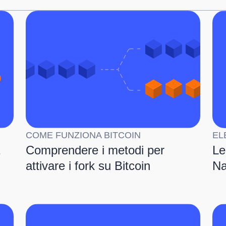
COME FUNZIONA BITCOIN
EL
Comprendere i metodi per
Le
attivare i fork su Bitcoin
N