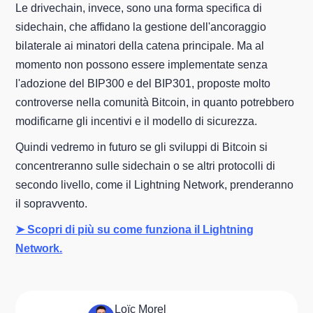
Le drivechain, invece, sono una forma specifica di
sidechain, che affidano la gestione dell'ancoraggio
bilaterale ai minatori della catena principale. Ma al
momento non possono essere implementate senza
l'adozione del BIP300 e del BIP301, proposte molto
controverse nella comunità Bitcoin, in quanto potrebbero
modificarne gli incentivi e il modello di sicurezza.
Quindi vedremo in futuro se gli sviluppi di Bitcoin si
concentreranno sulle sidechain o se altri protocolli di
secondo livello, come il Lightning Network, prenderanno
il sopravvento.
➤ Scopri di più su come funziona il Lightning
Network.
Loïc Morel