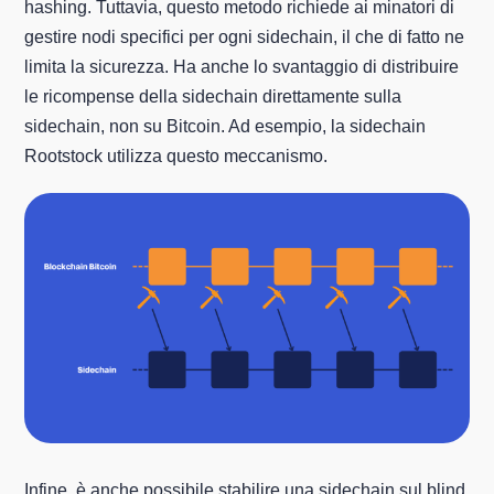
hashing. Tuttavia, questo metodo richiede ai minatori di
gestire nodi specifici per ogni sidechain, il che di fatto ne
limita la sicurezza. Ha anche lo svantaggio di distribuire
le ricompense della sidechain direttamente sulla
sidechain, non su Bitcoin. Ad esempio, la sidechain
Rootstock utilizza questo meccanismo.
Infine, è anche possibile stabilire una sidechain sul blind