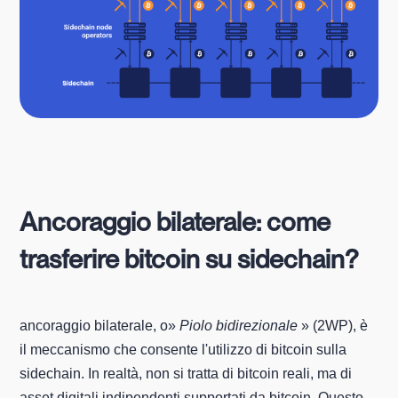
Ancoraggio bilaterale: come
trasferire bitcoin su sidechain?
ancoraggio bilaterale, o»
Piolo bidirezionale
» (2WP), è
il meccanismo che consente l'utilizzo di bitcoin sulla
sidechain. In realtà, non si tratta di bitcoin reali, ma di
asset digitali indipendenti supportati da bitcoin. Questo