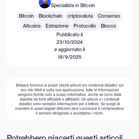
Specialista in Bitcoin
Bitcoin
Blockchain
criptovaluta
Consenso
Altcoins
Estrazione
Protocollo
Blocco
Pubblicato il
23/10/2024
e aggiornato il
18/9/2025
Bitstack fornisce ai propri clienti articoli e/o contenuti didattici sul
suo sito Web e sulla sua applicazione, tutte le informazioni
vengono fornite solo a scopo informativo, anche se sono state
stabilite da fonti affidabili e affidabili. Gli articoli o i contenuti
didattici sono semplici informazioni per il lettore. Se scegli di
investire in asset digitali (Bitcoin) devi conoscere e comprendere
il servizio designato e accettarne i rischi.
Potrebbero piacerti questi articoli