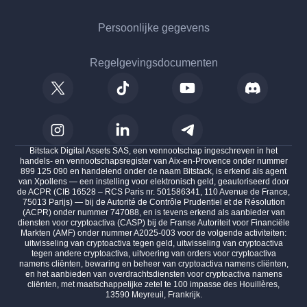
Persoonlijke gegevens
Regelgevingsdocumenten
Bitstack Digital Assets SAS, een vennootschap ingeschreven in het
handels- en vennootschapsregister van Aix-en-Provence onder nummer
899 125 090 en handelend onder de naam Bitstack, is erkend als agent
van Xpollens — een instelling voor elektronisch geld, geautoriseerd door
de ACPR (CIB 16528 – RCS Paris nr. 501586341, 110 Avenue de France,
75013 Parijs) — bij de Autorité de Contrôle Prudentiel et de Résolution
(ACPR) onder nummer 747088, en is tevens erkend als aanbieder van
diensten voor cryptoactiva (CASP) bij de Franse Autoriteit voor Financiële
Markten (AMF) onder nummer A2025-003 voor de volgende activiteiten:
uitwisseling van cryptoactiva tegen geld, uitwisseling van cryptoactiva
tegen andere cryptoactiva, uitvoering van orders voor cryptoactiva
namens cliënten, bewaring en beheer van cryptoactiva namens cliënten,
en het aanbieden van overdrachtsdiensten voor cryptoactiva namens
cliënten, met maatschappelijke zetel te 100 impasse des Houillères,
13590 Meyreuil, Frankrijk.