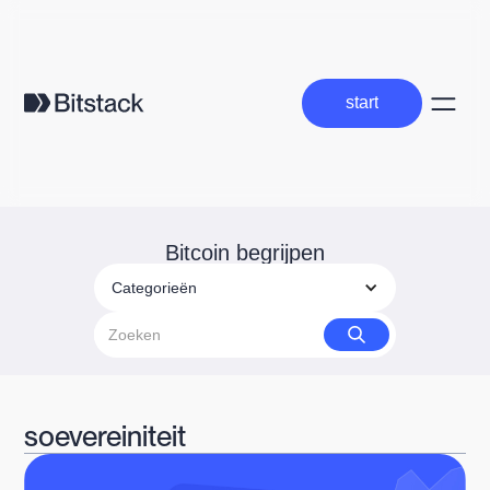
start
start
Bitcoin begrijpen
Categorieën
soevereiniteit