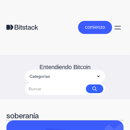
comienzo
comienzo
Entendiendo Bitcoin
Categorías
soberanía