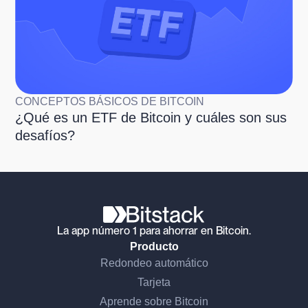
CONCEPTOS BÁSICOS DE BITCOIN
¿Qué es un ETF de Bitcoin y cuáles son sus
desafíos?
La app número 1 para ahorrar en Bitcoin.
Producto
Redondeo automático
Tarjeta
Aprende sobre Bitcoin