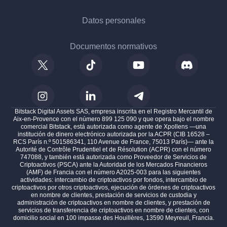
Datos personales
Documentos normativos
Bitstack Digital Assets SAS, empresa inscrita en el Registro Mercantil de
Aix-en-Provence con el número 899 125 090 y que opera bajo el nombre
comercial Bitstack, está autorizada como agente de Xpollens —una
institución de dinero electrónico autorizada por la ACPR (CIB 16528 –
RCS París n.º 501586341, 110 Avenue de France, 75013 París)— ante la
Autorité de Contrôle Prudentiel et de Résolution (ACPR) con el número
747088, y también está autorizada como Proveedor de Servicios de
Criptoactivos (PSCA) ante la Autoridad de los Mercados Financieros
(AMF) de Francia con el número A2025-003 para las siguientes
actividades: intercambio de criptoactivos por fondos, intercambio de
criptoactivos por otros criptoactivos, ejecución de órdenes de criptoactivos
en nombre de clientes, prestación de servicios de custodia y
administración de criptoactivos en nombre de clientes, y prestación de
servicios de transferencia de criptoactivos en nombre de clientes, con
domicilio social en 100 impasse des Houillères, 13590 Meyreuil, Francia.