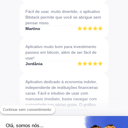
Fácil de usar, muito divertido, o aplicativo
Bitstack permite que você se abrigue sem
pensar nisso.
Martino
Aplicativo muito bom para investimento
passivo em bitcoin, além de ser fácil de
usar!
Jordânia
Aplicativo dedicado à economia indolor,
independente de instituições financeiras
caras. Fácil e intuitivo de usar com
manuseio imediato, basta navegar com
curiosidade nas várias guias. O gráfico
Continue sem consentimento
permite uma excelente legibilidade
instantânea de informações essenciais a
serem consultadas e acompanhadas para
Olá, somos nós...
comprar, vender, monitorar a