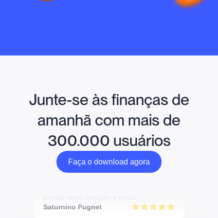
Junte-se às finanças de
amanhã com mais de
300.000 usuários
Faça o download agora
Faça o download agora
Muito prático para fazer DCA sem precisar
pensar nisso. Simples e eficaz.
Saturnino Pugnet