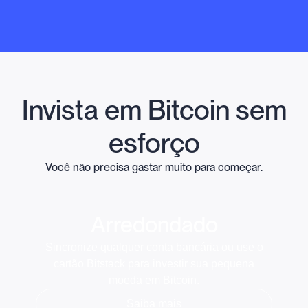
Invista em Bitcoin sem
esforço
Você não precisa gastar muito para começar.
Arredondado
Sincronize qualquer conta bancária ou use o
cartão Bitstack para investir sua pequena
moeda em Bitcoin.
Saiba mais