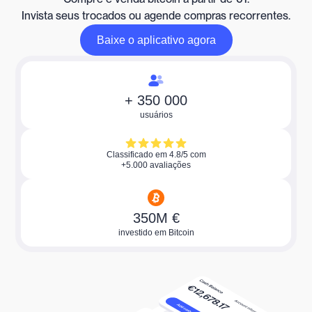
Invista seus trocados ou agende compras recorrentes.
Baixe o aplicativo agora
Baixe o aplicativo agora
+ 350 000
usuários
Classificado em 4.8/5 com
+5.000 avaliações
350M €
investido em Bitcoin