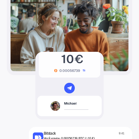
Bitstack
9:41
Você enviou 0.00056739 BTC (~10 €)