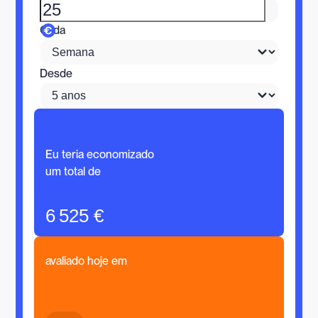
Cada
Desde
Eu teria economizado
um total de
6 525 €
avaliado hoje em