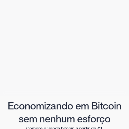
Economizando em Bitcoin
sem nenhum esforço
Compre e venda bitcoin a partir de €1.