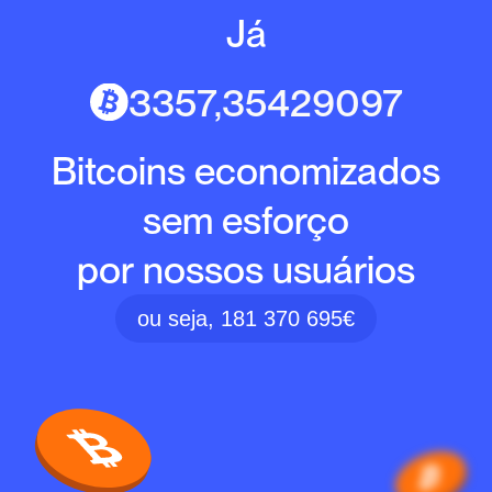
Já
3357,35429097
Bitcoins economizados
sem esforço
por nossos usuários
ou seja, 181 370 695€