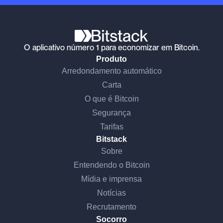
O aplicativo número 1 para economizar em Bitcoin.
Produto
Arredondamento automático
Carta
O que é Bitcoin
Segurança
Tarifas
Bitstack
Sobre
Entendendo o Bitcoin
Mídia e imprensa
Notícias
Recrutamento
Socorro