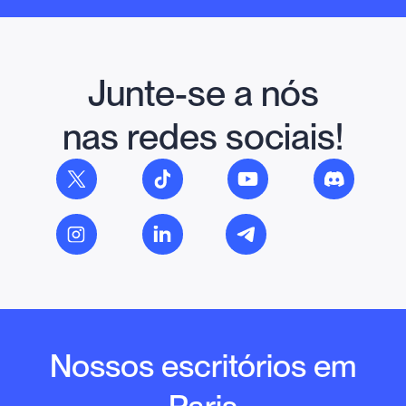
Junte-se a nós
nas redes sociais!
Nossos escritórios em
Paris