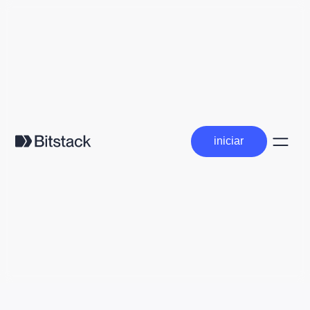
iniciar
iniciar