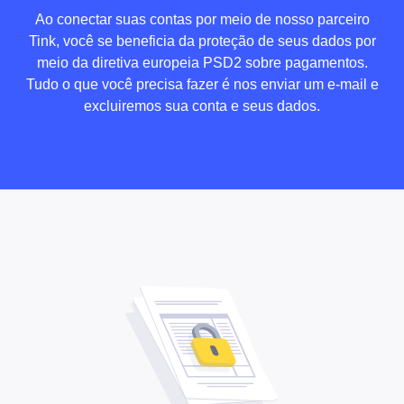
Ao conectar suas contas por meio de nosso parceiro
Tink, você se beneficia da proteção de seus dados por
meio da diretiva europeia PSD2 sobre pagamentos.
Tudo o que você precisa fazer é nos enviar um e-mail e
excluiremos sua conta e seus dados.