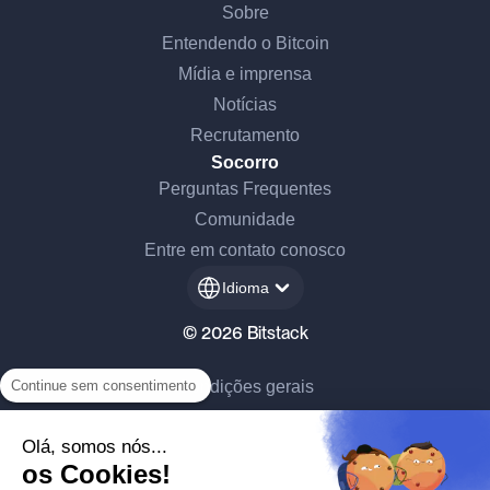
Sobre
Entendendo o Bitcoin
Mídia e imprensa
Notícias
Recrutamento
Socorro
Perguntas Frequentes
Comunidade
Entre em contato conosco
Idioma
© 2026 Bitstack
Continue sem consentimento
Condições gerais
Dados pessoais
Olá, somos nós...
os Cookies!