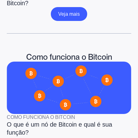
Bitcoin?
Veja mais
Veja mais
Como funciona o Bitcoin
COMO FUNCIONA O BITCOIN
O que é um nó de Bitcoin e qual é sua
função?