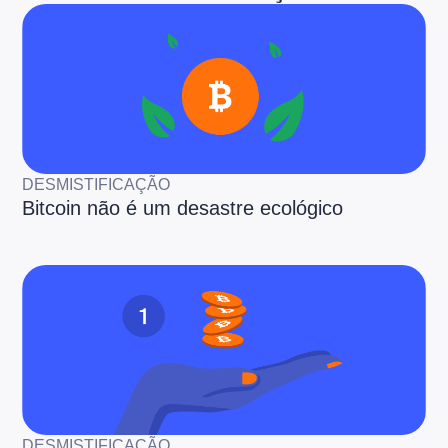
DESMISTIFICAÇÃO
Bitcoin não é um desastre ecológico
DESMISTIFICAÇÃO