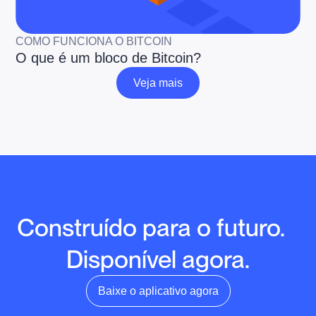
COMO FUNCIONA O BITCOIN
O que é um bloco de Bitcoin?
Veja mais
Veja mais
Construído para o futuro.
Disponível agora.
Baixe o aplicativo agora