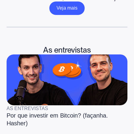
Veja mais
Veja mais
As entrevistas
AS ENTREVISTAS
Por que investir em Bitcoin? (façanha.
Hasher)