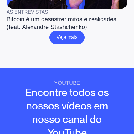
AS ENTREVISTAS
Bitcoin é um desastre: mitos e realidades
(feat. Alexandre Stashchenko)
Veja mais
Veja mais
YOUTUBE
Encontre todos os
nossos vídeos em
nosso canal do
YouTube