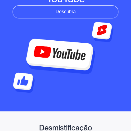
Descubra
Desmistificação