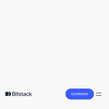
comienzo
comienzo