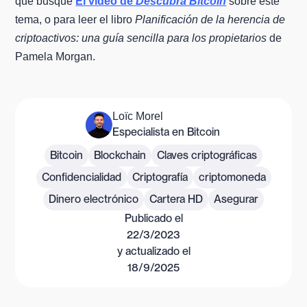
que busque
El vídeo de
Descubra Bitcoin
sobre este
tema, o para leer el libro
Planificación de la herencia de
criptoactivos: una guía sencilla para los propietarios
de
Pamela Morgan.
Loïc Morel
Especialista en Bitcoin
Bitcoin
Blockchain
Claves criptográficas
Confidencialidad
Criptografía
criptomoneda
Dinero electrónico
Cartera HD
Asegurar
Publicado el
22/3/2023
y actualizado el
18/9/2025