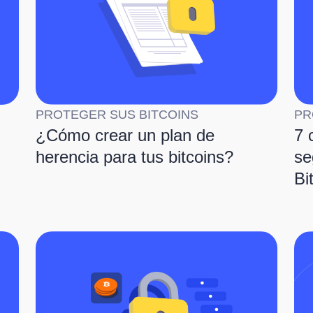
PROTEGER SUS BITCOINS
PR
¿Cómo crear un plan de
7 
herencia para tus bitcoins?
se
Bi