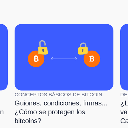
CONCEPTOS BÁSICOS DE BITCOIN
DE
Guiones, condiciones, firmas...
¿L
in
¿Cómo se protegen los
va
bitcoins?
Ca