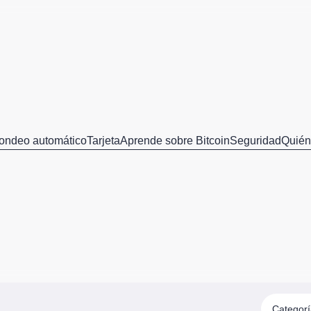
ondeo automático
Tarjeta
Aprende sobre Bitcoin
Seguridad
Quié
Categor