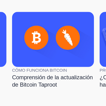
CÓMO FUNCIONA BITCOIN
PR
Comprensión de la actualización
¿C
de Bitcoin Taproot
ha