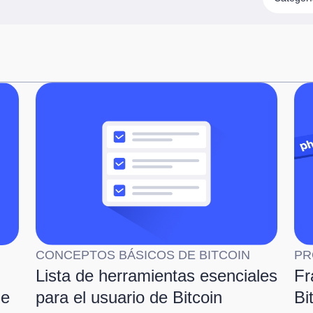
CONCEPTOS BÁSICOS DE BITCOIN
PR
Lista de herramientas esenciales
Fr
de
para el usuario de Bitcoin
Bi