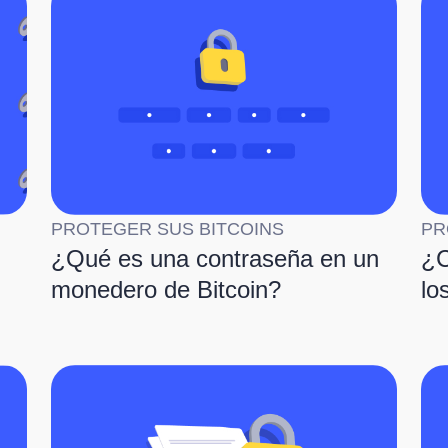
PROTEGER SUS BITCOINS
PR
¿Qué es una contraseña en un
¿C
monedero de Bitcoin?
lo