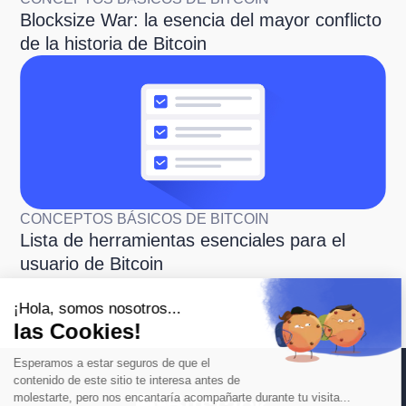
Blocksize War: la esencia del mayor conflicto
de la historia de Bitcoin
CONCEPTOS BÁSICOS DE BITCOIN
Lista de herramientas esenciales para el
Continúa sin consentimiento
usuario de Bitcoin
¡Hola, somos nosotros...
las Cookies!
Esperamos a estar seguros de que el
contenido de este sitio te interesa antes de
molestarte, pero nos encantaría acompañarte durante tu visita...