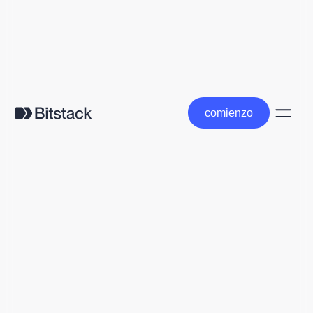
comienzo
comienzo