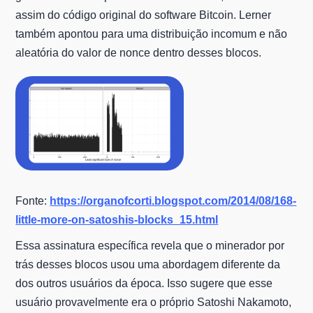
assim do código original do software Bitcoin. Lerner
também apontou para uma distribuição incomum e não
aleatória do valor de nonce dentro desses blocos.
Fonte:
https://organofcorti.blogspot.com/2014/08/168-
little-more-on-satoshis-blocks_15.html
Essa assinatura específica revela que o minerador por
trás desses blocos usou uma abordagem diferente da
dos outros usuários da época. Isso sugere que esse
usuário provavelmente era o próprio Satoshi Nakamoto,