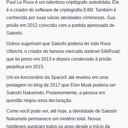
Paul Le Roux é um talentoso criptógrafo autodidata. Ele
é o criador do software de criptografia E4M. Também é
conhecida por suas várias atividades criminosas. Sua
prisão em 2012 coincidiu com a partida apressada de
Satoshi.
Outros sugeriram que Satoshi poderia ter sido Ross
Ulbricht, o criador do famoso mercado darknet SilkRoad,
que foi preso em 2013 e depois condenado à prisão
perpétua em 2015.
Um ex-funcionário da SpaceX até revelou em uma
postagem no blog de 2017 que Elon Musk poderia ser
Satoshi Nakamoto. Posteriormente, a pessoa em
questão negou essa declaração.
Como você pode ver, até hoje, a identidade de Satoshi
Nakamoto permanece um mistério total. Novas
hipóteses surgiram todos os anos desde o início da