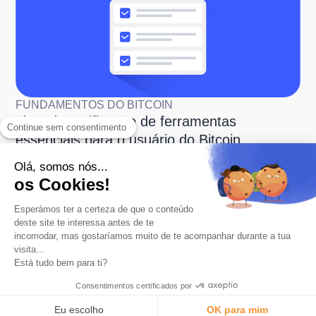
FUNDAMENTOS DO BITCOIN
Lista de verificação de ferramentas
Continue sem consentimento
essenciais para o usuário do Bitcoin
Olá, somos nós...
os Cookies!
Esperámos ter a certeza de que o conteúdo
deste site te interessa antes de te
incomodar, mas gostaríamos muito de te acompanhar durante a tua
visita...
Está tudo bem para ti?
O aplicativo número 1 para economizar em Bitcoin.
Produto
Consentimentos certificados por
Arredondamento automático
Eu escolho
OK para mim