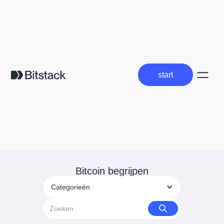
start
start
Bitcoin begrijpen
Categorieën