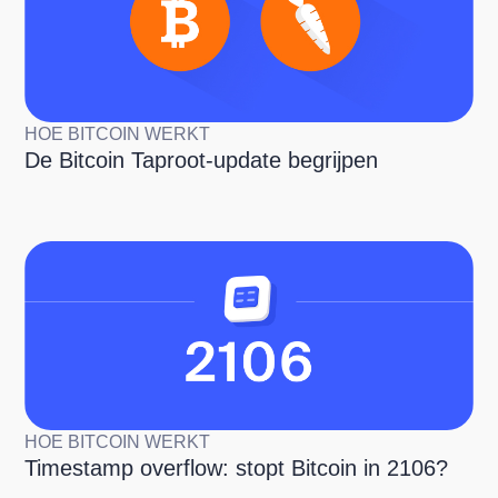
HOE BITCOIN WERKT
De Bitcoin Taproot-update begrijpen
HOE BITCOIN WERKT
Timestamp overflow: stopt Bitcoin in 2106?