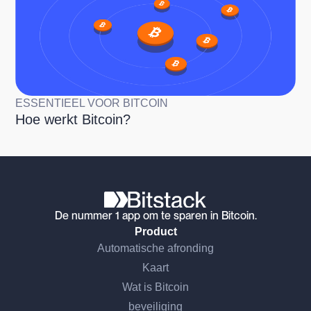
ESSENTIEEL VOOR BITCOIN
Hoe werkt Bitcoin?
De nummer 1 app om te sparen in Bitcoin.
Product
Automatische afronding
Kaart
Wat is Bitcoin
beveiliging