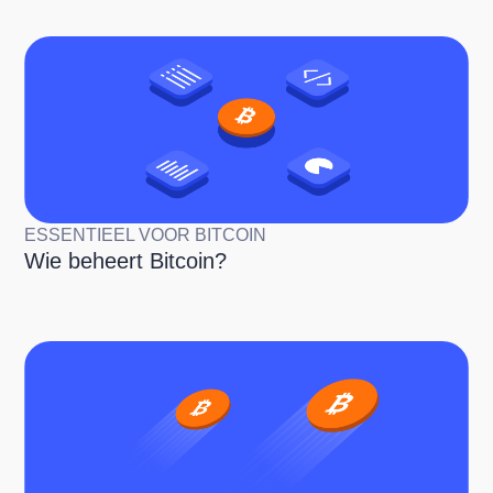
ESSENTIEEL VOOR BITCOIN
Wie beheert Bitcoin?