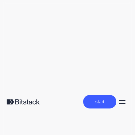
start
start