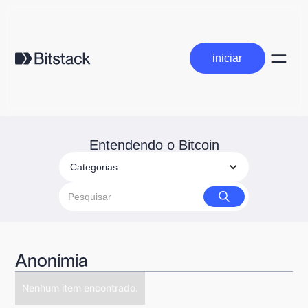
iniciar
iniciar
Entendendo o Bitcoin
Categorias
Anonímia
Nenhum item encontrado.