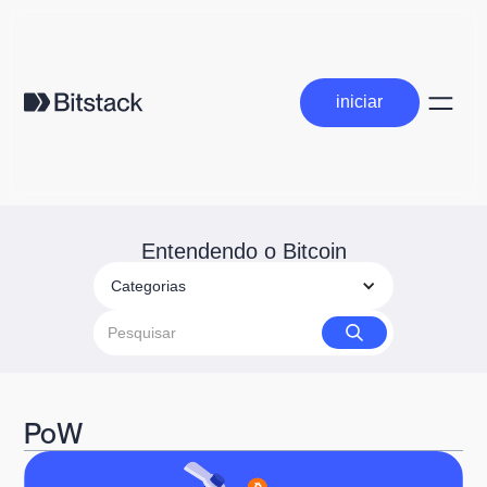
iniciar
iniciar
Entendendo o Bitcoin
Categorias
PoW