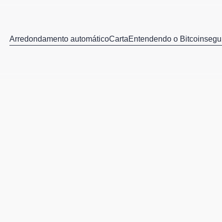
Arredondamento automático
Carta
Entendendo o Bitcoin
segu