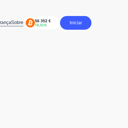
rança
Sobre
Iniciar
Iniciar