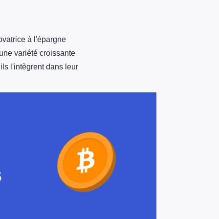
vatrice à l'épargne
e une variété croissante
ls l'intègrent dans leur