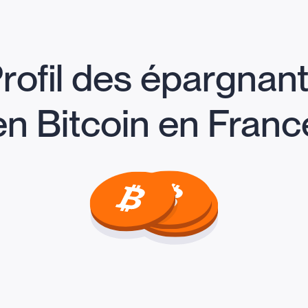
rofil des épargnan
en Bitcoin en Franc