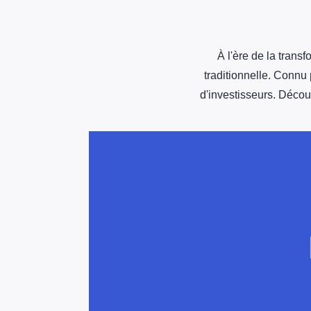
À l'ère de la tran
traditionnelle. Connu p
d'investisseurs. Découv