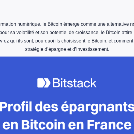
sformation numérique, le Bitcoin émerge comme une alternative no
our sa volatilité et son potentiel de croissance, le Bitcoin attir
rez qui ils sont, pourquoi ils choisissent le Bitcoin, et comment i
stratégie d’épargne et d’investissement.