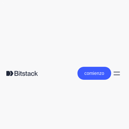
comienzo
comienzo