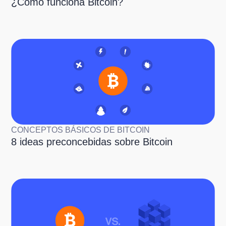
¿Cómo funciona Bitcoin?
CONCEPTOS BÁSICOS DE BITCOIN
8 ideas preconcebidas sobre Bitcoin