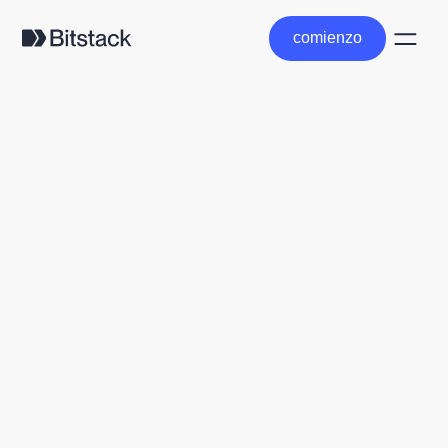
comienzo
comienzo