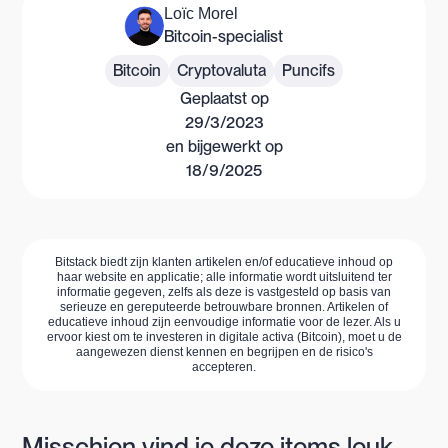
Loïc Morel
Bitcoin-specialist
Bitcoin
Cryptovaluta
Puncifs
Geplaatst op
29/3/2023
en bijgewerkt op
18/9/2025
Bitstack biedt zijn klanten artikelen en/of educatieve inhoud op
haar website en applicatie; alle informatie wordt uitsluitend ter
informatie gegeven, zelfs als deze is vastgesteld op basis van
serieuze en gereputeerde betrouwbare bronnen. Artikelen of
educatieve inhoud zijn eenvoudige informatie voor de lezer. Als u
ervoor kiest om te investeren in digitale activa (Bitcoin), moet u de
aangewezen dienst kennen en begrijpen en de risico's
accepteren.
Misschien vind je deze items leuk