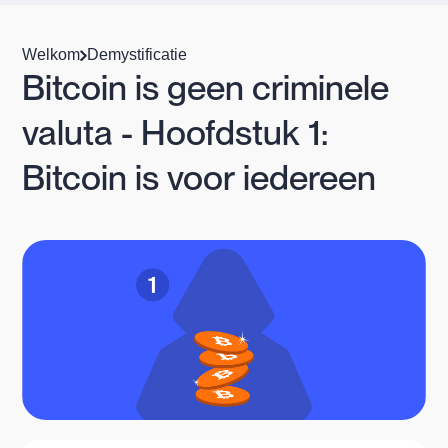
Welkom
Demystificatie
Bitcoin is geen criminele
valuta - Hoofdstuk 1:
Bitcoin is voor iedereen