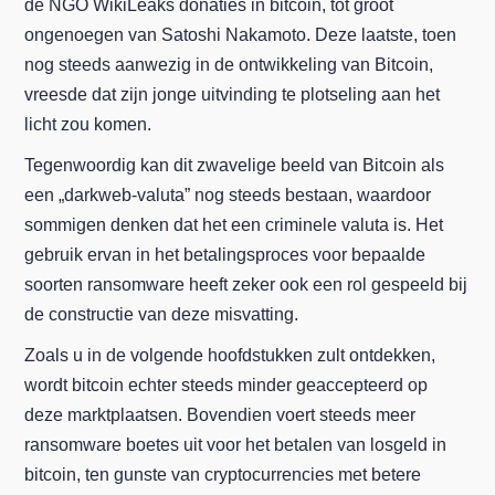
de NGO WikiLeaks donaties in bitcoin, tot groot
ongenoegen van Satoshi Nakamoto. Deze laatste, toen
nog steeds aanwezig in de ontwikkeling van Bitcoin,
vreesde dat zijn jonge uitvinding te plotseling aan het
licht zou komen.
Tegenwoordig kan dit zwavelige beeld van Bitcoin als
een „darkweb-valuta” nog steeds bestaan, waardoor
sommigen denken dat het een criminele valuta is. Het
gebruik ervan in het betalingsproces voor bepaalde
soorten ransomware heeft zeker ook een rol gespeeld bij
de constructie van deze misvatting.
Zoals u in de volgende hoofdstukken zult ontdekken,
wordt bitcoin echter steeds minder geaccepteerd op
deze marktplaatsen. Bovendien voert steeds meer
ransomware boetes uit voor het betalen van losgeld in
bitcoin, ten gunste van cryptocurrencies met betere