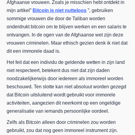
Afghaanse vrouwen. Zoals je misschien hebt ontdekt in
mijn artikel”
Bitcoin is niet nutteloos
”, gebruiken
sommige vrouwen die door de Taliban worden
onderdrukt bitcoin om te blijven werken en een salaris te
ontvangen. In de ogen van de Afghaanse wet zijn deze
vrouwen criminelen. Maar ethisch gezien denk ik niet dat
dit een immorele daad is.
Het feit dat een individu de geldende wetten in zijn land
niet respecteert, betekent dus niet dat zijn daden
noodzakelijkerwijs door iedereen als immoreel worden
beschouwd. Ten slotte kan niet absoluut worden gezegd
dat Bitcoin uitsluitend wordt gebruikt voor immorele
activiteiten, aangezien dit neerkomt op een ongeldige
generalisatie van iemands persoonlijke oordeel.
Zelfs als Bitcoin alleen door criminelen zou worden
gebruikt, zou dat nog geen immoreel instrument zijn.