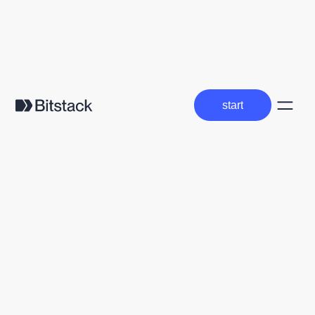
start
start