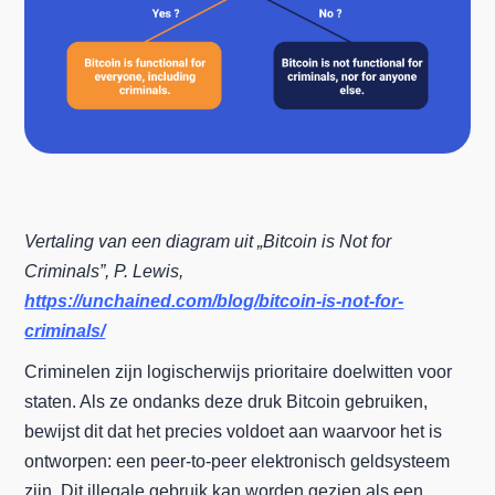
Vertaling van een diagram uit „Bitcoin is Not for
Criminals”, P. Lewis,
https://unchained.com/blog/bitcoin-is-not-for-
criminals/
Criminelen zijn logischerwijs prioritaire doelwitten voor
staten. Als ze ondanks deze druk Bitcoin gebruiken,
bewijst dit dat het precies voldoet aan waarvoor het is
ontworpen: een peer-to-peer elektronisch geldsysteem
zijn. Dit illegale gebruik kan worden gezien als een