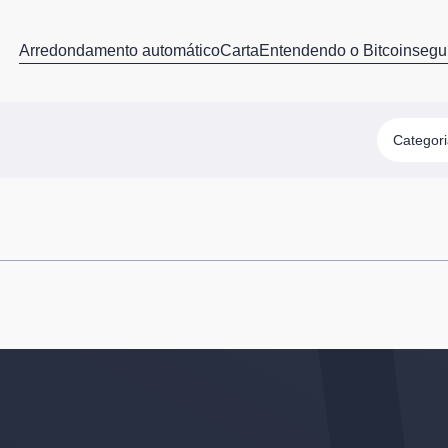
Arredondamento automático
Carta
Entendendo o Bitcoin
segu
Categor