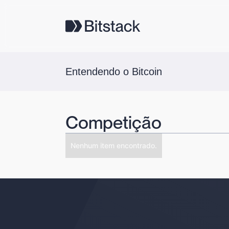
Entendendo o Bitcoin
Competição
Nenhum item encontrado.