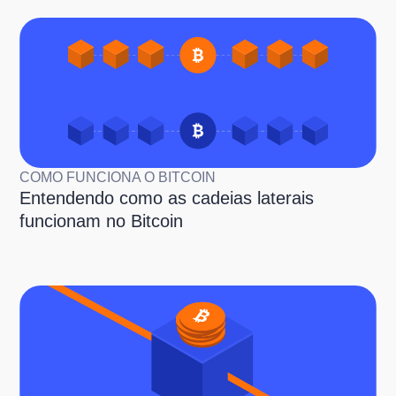
COMO FUNCIONA O BITCOIN
Entendendo como as cadeias laterais
funcionam no Bitcoin