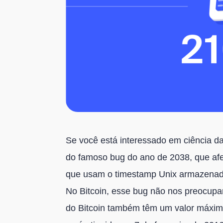
Se você está interessado em ciência da
do famoso bug do ano de 2038, que af
que usam o timestamp Unix armazenado
No Bitcoin, esse bug não nos preocupa
do Bitcoin também têm um valor máximo