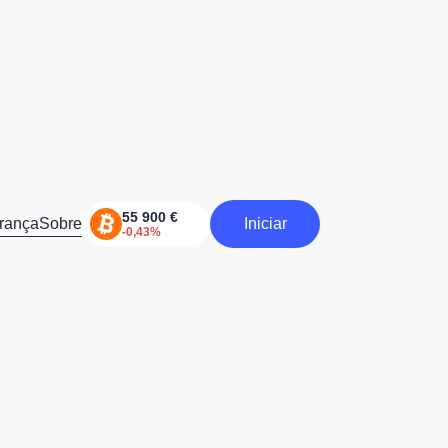
rança
Sobre
Iniciar
Iniciar