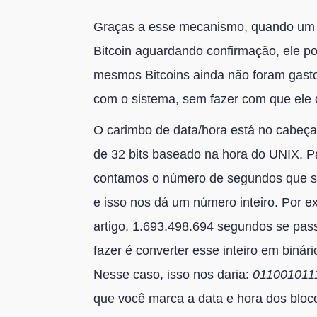
Graças a esse mecanismo, quando um 
Bitcoin aguardando confirmação, ele po
mesmos Bitcoins ainda não foram gasto
com o sistema, sem fazer com que ele 
O carimbo de data/hora está no cabeça
de 32 bits baseado na hora do UNIX. P
contamos o número de segundos que se
e isso nos dá um número inteiro. Por 
artigo, 1.693.498.694 segundos se pas
fazer é converter esse inteiro em binár
Nesse caso, isso nos daria:
011001011
que você marca a data e hora dos bloco