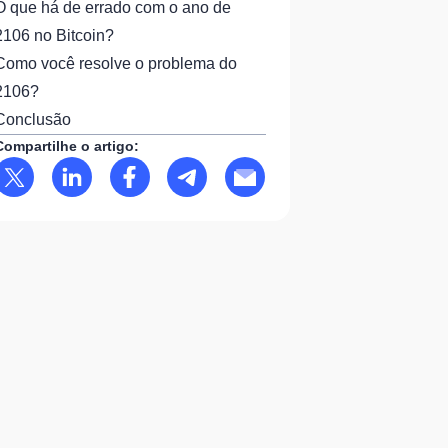
O que há de errado com o ano de
2106 no Bitcoin?
Como você resolve o problema do
2106?
Conclusão
Compartilhe o artigo: