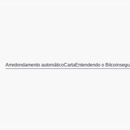
Arredondamento automático
Carta
Entendendo o Bitcoin
segu