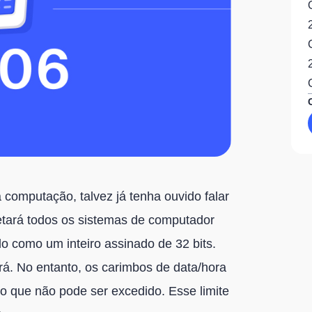
 computação, talvez já tenha ouvido falar
etará todos os sistemas de computador
 como um inteiro assinado de 32 bits.
rá. No entanto, os carimbos de data/hora
 que não pode ser excedido. Esse limite