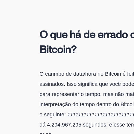
O que há de errado 
Bitcoin?
O carimbo de data/hora no Bitcoin é fei
assinados. Isso significa que você pod
para representar o tempo, mas não mais
interpretação do tempo dentro do Bitco
o seguinte:
111111111111111111111111
dá 4.294.967.295 segundos, e esse tem