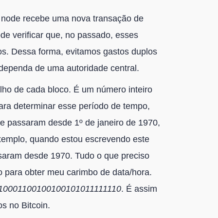
node recebe uma nova transação de
de verificar que, no passado, esses
s. Dessa forma, evitamos gastos duplos
dependa de uma autoridade central.
lho de cada bloco. É um número inteiro
ara determinar esse período de tempo,
 passaram desde 1º de janeiro de 1970,
exemplo, quando estou escrevendo este
saram desde 1970. Tudo o que preciso
io para obter meu carimbo de data/hora.
10001100100100101011111110
. É assim
s no Bitcoin.