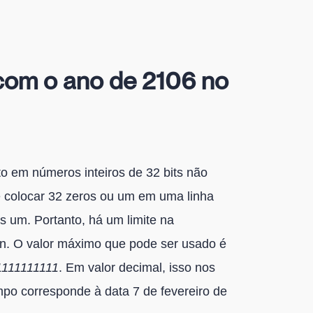
com o ano de 2106 no
to em números inteiros de 32 bits não
e colocar 32 zeros ou um em uma linha
 um. Portanto, há um limite na
in. O valor máximo que pode ser usado é
1111111111
. Em valor decimal, isso nos
po corresponde à data 7 de fevereiro de