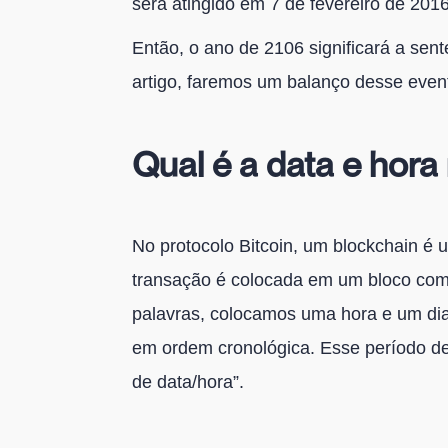
será atingido em 7 de fevereiro de 2016
Então, o ano de 2106 significará a sen
artigo, faremos um balanço desse even
Qual é a data e hora
No protocolo Bitcoin, um blockchain é 
transação é colocada em um bloco com
palavras, colocamos uma hora e um dia
em ordem cronológica. Esse período d
de data/hora”.