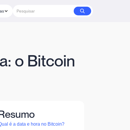
ias
: o Bitcoin
Resumo
Qual é a data e hora no Bitcoin?