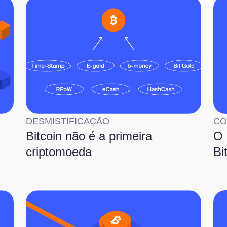
DESMISTIFICAÇÃO
CO
Bitcoin não é a primeira
O 
criptomoeda
Bi