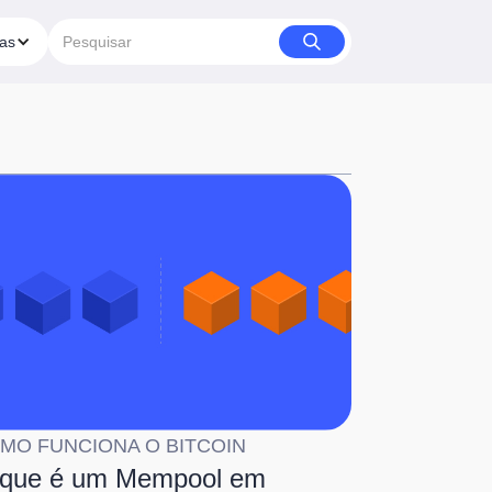
ias
MO FUNCIONA O BITCOIN
que é um Mempool em