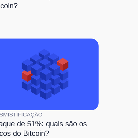
tcoin?
SMISTIFICAÇÃO
aque de 51%: quais são os
scos do Bitcoin?