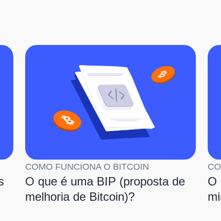
COMO FUNCIONA O BITCOIN
CO
s
O que é uma BIP (proposta de
O 
melhoria de Bitcoin)?
mi