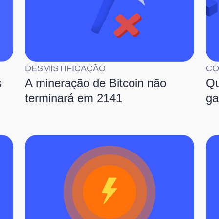
DESMISTIFICAÇÃO
CO
s
A mineração de Bitcoin não
Qu
terminará em 2141
ga