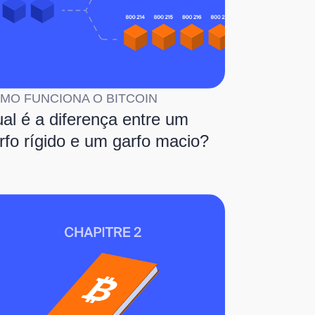
MO FUNCIONA O BITCOIN
al é a diferença entre um
rfo rígido e um garfo macio?