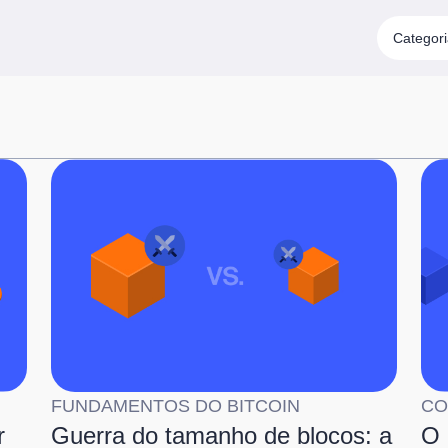
Categor
FUNDAMENTOS DO BITCOIN
CO
r
Guerra do tamanho de blocos: a
O 