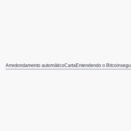
Arredondamento automático
Carta
Entendendo o Bitcoin
segu