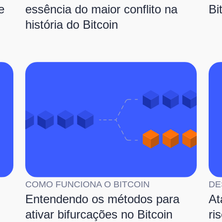
e
essência do maior conflito na
Bi
história do Bitcoin
COMO FUNCIONA O BITCOIN
DE
Entendendo os métodos para
At
ativar bifurcações no Bitcoin
ri