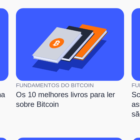
FUNDAMENTOS DO BITCOIN
FU
na
Os 10 melhores livros para ler
Sc
sobre Bitcoin
as
sã