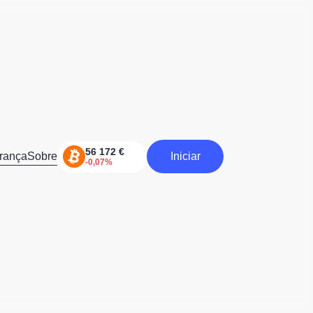
rança
Sobre
Iniciar
Iniciar