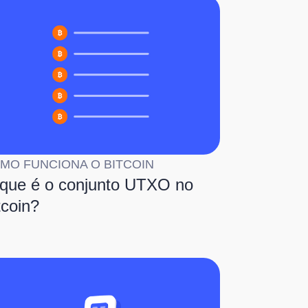
MO FUNCIONA O BITCOIN
que é o conjunto UTXO no
tcoin?