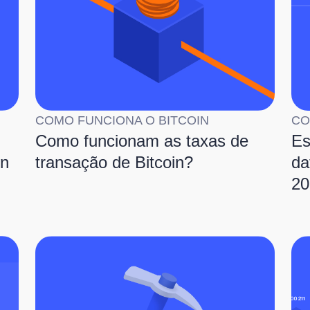
COMO FUNCIONA O BITCOIN
CO
Como funcionam as taxas de
Es
in
transação de Bitcoin?
da
20