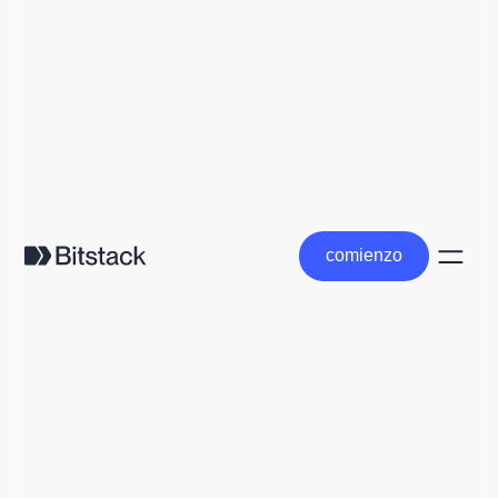
comienzo
comienzo