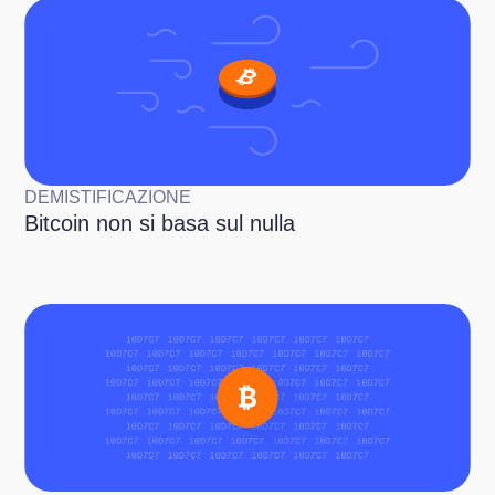
DEMISTIFICAZIONE
Bitcoin non si basa sul nulla