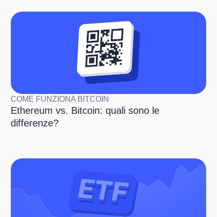
COME FUNZIONA BITCOIN
Ethereum vs. Bitcoin: quali sono le
differenze?