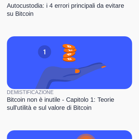
Autocustodia: i 4 errori principali da evitare
su Bitcoin
DEMISTIFICAZIONE
Bitcoin non è inutile - Capitolo 1: Teorie
sull'utilità e sul valore di Bitcoin