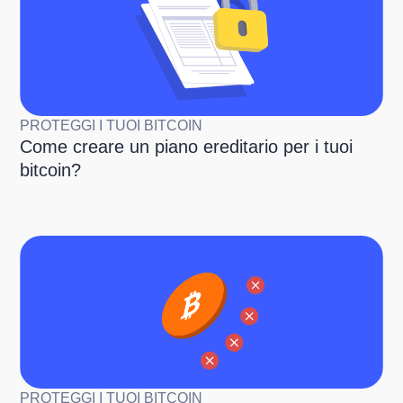
PROTEGGI I TUOI BITCOIN
Come creare un piano ereditario per i tuoi
bitcoin?
PROTEGGI I TUOI BITCOIN