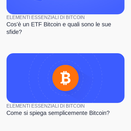
ELEMENTI ESSENZIALI DI BITCOIN
Cos'è un ETF Bitcoin e quali sono le sue
sfide?
ELEMENTI ESSENZIALI DI BITCOIN
Come si spiega semplicemente Bitcoin?