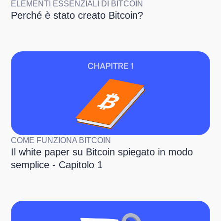
ELEMENTI ESSENZIALI DI BITCOIN
Perché è stato creato Bitcoin?
COME FUNZIONA BITCOIN
Il white paper su Bitcoin spiegato in modo
semplice - Capitolo 1