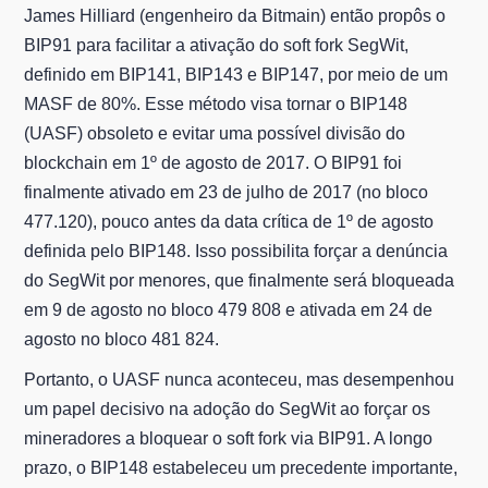
James Hilliard (engenheiro da Bitmain) então propôs o
BIP91 para facilitar a ativação do soft fork SegWit,
definido em BIP141, BIP143 e BIP147, por meio de um
MASF de 80%. Esse método visa tornar o BIP148
(UASF) obsoleto e evitar uma possível divisão do
blockchain em 1º de agosto de 2017. O BIP91 foi
finalmente ativado em 23 de julho de 2017 (no bloco
477.120), pouco antes da data crítica de 1º de agosto
definida pelo BIP148. Isso possibilita forçar a denúncia
do SegWit por menores, que finalmente será bloqueada
em 9 de agosto no bloco 479 808 e ativada em 24 de
agosto no bloco 481 824.
Portanto, o UASF nunca aconteceu, mas desempenhou
um papel decisivo na adoção do SegWit ao forçar os
mineradores a bloquear o soft fork via BIP91. A longo
prazo, o BIP148 estabeleceu um precedente importante,