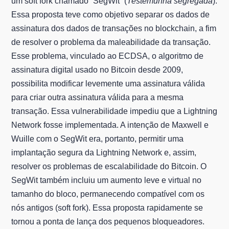
um soft fork chamado “SegWit” (
Testemunha segregada
).
Essa proposta teve como objetivo separar os dados de
assinatura dos dados de transações no blockchain, a fim
de resolver o problema da maleabilidade da transação.
Esse problema, vinculado ao ECDSA, o algoritmo de
assinatura digital usado no Bitcoin desde 2009,
possibilita modificar levemente uma assinatura válida
para criar outra assinatura válida para a mesma
transação. Essa vulnerabilidade impediu que a Lightning
Network fosse implementada. A intenção de Maxwell e
Wuille com o SegWit era, portanto, permitir uma
implantação segura da Lightning Network e, assim,
resolver os problemas de escalabilidade do Bitcoin. O
SegWit também incluiu um aumento leve e virtual no
tamanho do bloco, permanecendo compatível com os
nós antigos (soft fork). Essa proposta rapidamente se
tornou a ponta de lança dos pequenos bloqueadores.