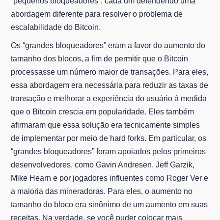
“pequenos bloqueadores”, cada um defendendo uma
abordagem diferente para resolver o problema de
escalabilidade do Bitcoin.
Os “grandes bloqueadores” eram a favor do aumento do
tamanho dos blocos, a fim de permitir que o Bitcoin
processasse um número maior de transações. Para eles,
essa abordagem era necessária para reduzir as taxas de
transação e melhorar a experiência do usuário à medida
que o Bitcoin crescia em popularidade. Eles também
afirmaram que essa solução era tecnicamente simples
de implementar por meio de hard forks. Em particular, os
“grandes bloqueadores” foram apoiados pelos primeiros
desenvolvedores, como Gavin Andresen, Jeff Garzik,
Mike Hearn e por jogadores influentes como Roger Ver e
a maioria das mineradoras. Para eles, o aumento no
tamanho do bloco era sinônimo de um aumento em suas
receitas. Na verdade, se você puder colocar mais