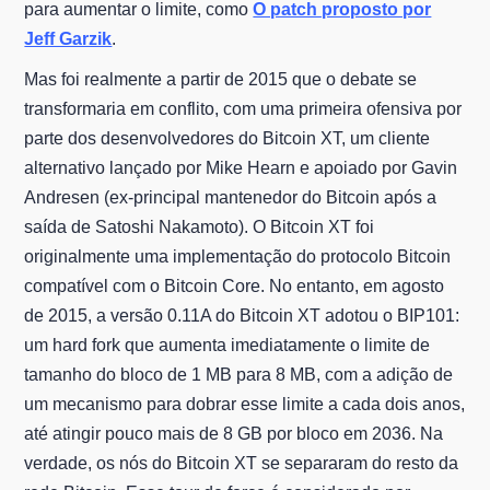
para aumentar o limite, como
O patch proposto por
Jeff Garzik
.
Mas foi realmente a partir de 2015 que o debate se
transformaria em conflito, com uma primeira ofensiva por
parte dos desenvolvedores do Bitcoin XT, um cliente
alternativo lançado por Mike Hearn e apoiado por Gavin
Andresen (ex-principal mantenedor do Bitcoin após a
saída de Satoshi Nakamoto). O Bitcoin XT foi
originalmente uma implementação do protocolo Bitcoin
compatível com o Bitcoin Core. No entanto, em agosto
de 2015, a versão 0.11A do Bitcoin XT adotou o BIP101:
um hard fork que aumenta imediatamente o limite de
tamanho do bloco de 1 MB para 8 MB, com a adição de
um mecanismo para dobrar esse limite a cada dois anos,
até atingir pouco mais de 8 GB por bloco em 2036. Na
verdade, os nós do Bitcoin XT se separaram do resto da