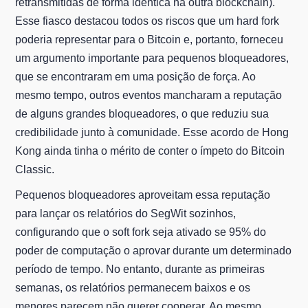
retransmitidas de forma idêntica na outra blockchain).
Esse fiasco destacou todos os riscos que um hard fork
poderia representar para o Bitcoin e, portanto, forneceu
um argumento importante para pequenos bloqueadores,
que se encontraram em uma posição de força. Ao
mesmo tempo, outros eventos mancharam a reputação
de alguns grandes bloqueadores, o que reduziu sua
credibilidade junto à comunidade. Esse acordo de Hong
Kong ainda tinha o mérito de conter o ímpeto do Bitcoin
Classic.
Pequenos bloqueadores aproveitam essa reputação
para lançar os relatórios do SegWit sozinhos,
configurando que o soft fork seja ativado se 95% do
poder de computação o aprovar durante um determinado
período de tempo. No entanto, durante as primeiras
semanas, os relatórios permanecem baixos e os
menores parecem não querer cooperar. Ao mesmo