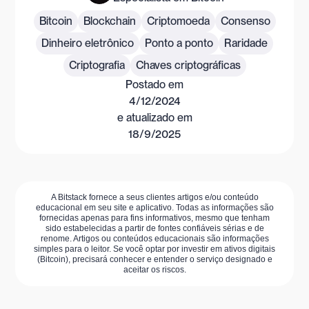
Bitcoin
Blockchain
Criptomoeda
Consenso
Dinheiro eletrônico
Ponto a ponto
Raridade
Criptografia
Chaves criptográficas
Postado em
4/12/2024
e atualizado em
18/9/2025
A Bitstack fornece a seus clientes artigos e/ou conteúdo
educacional em seu site e aplicativo. Todas as informações são
fornecidas apenas para fins informativos, mesmo que tenham
sido estabelecidas a partir de fontes confiáveis sérias e de
renome. Artigos ou conteúdos educacionais são informações
simples para o leitor. Se você optar por investir em ativos digitais
(Bitcoin), precisará conhecer e entender o serviço designado e
aceitar os riscos.