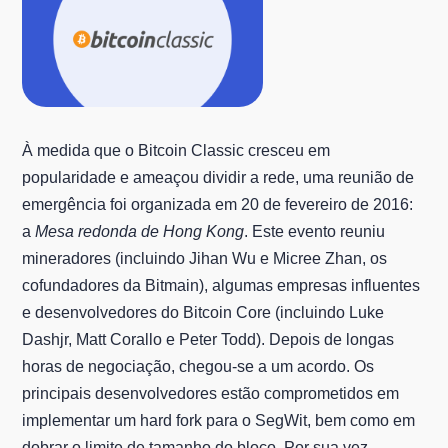
À medida que o Bitcoin Classic cresceu em
popularidade e ameaçou dividir a rede, uma reunião de
emergência foi organizada em 20 de fevereiro de 2016:
a
Mesa redonda de Hong Kong
. Este evento reuniu
mineradores (incluindo Jihan Wu e Micree Zhan, os
cofundadores da Bitmain), algumas empresas influentes
e desenvolvedores do Bitcoin Core (incluindo Luke
Dashjr, Matt Corallo e Peter Todd). Depois de longas
horas de negociação, chegou-se a um acordo. Os
principais desenvolvedores estão comprometidos em
implementar um hard fork para o SegWit, bem como em
dobrar o limite de tamanho do bloco. Por sua vez,