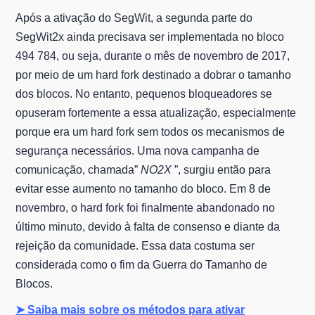
Após a ativação do SegWit, a segunda parte do
SegWit2x ainda precisava ser implementada no bloco
494 784, ou seja, durante o mês de novembro de 2017,
por meio de um hard fork destinado a dobrar o tamanho
dos blocos. No entanto, pequenos bloqueadores se
opuseram fortemente a essa atualização, especialmente
porque era um hard fork sem todos os mecanismos de
segurança necessários. Uma nova campanha de
comunicação, chamada”
NO2X
”, surgiu então para
evitar esse aumento no tamanho do bloco. Em 8 de
novembro, o hard fork foi finalmente abandonado no
último minuto, devido à falta de consenso e diante da
rejeição da comunidade. Essa data costuma ser
considerada como o fim da Guerra do Tamanho de
Blocos.
➤ Saiba mais sobre os métodos para ativar