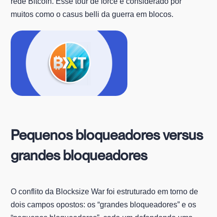
rede Bitcoin. Esse tour de force é considerado por
muitos como o casus belli da guerra em blocos.
Pequenos bloqueadores versus
grandes bloqueadores
O conflito da Blocksize War foi estruturado em torno de
dois campos opostos: os “grandes bloqueadores” e os