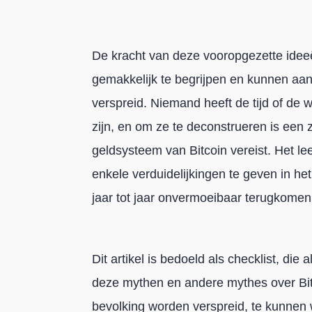
De kracht van deze vooropgezette ideeë
gemakkelijk te begrijpen en kunnen aa
verspreid. Niemand heeft de tijd of de
zijn, en om ze te deconstrueren is een 
geldsysteem van Bitcoin vereist. Het l
enkele verduidelijkingen te geven in het
jaar tot jaar onvermoeibaar terugkomen
Dit artikel is bedoeld als checklist, di
deze mythen en andere mythes over Bitc
bevolking worden verspreid, te kunnen