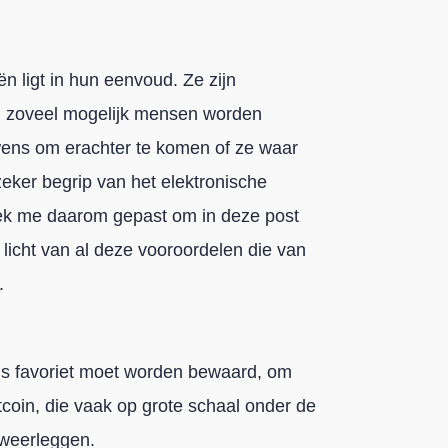
n ligt in hun eenvoud. Ze zijn
n zoveel mogelijk mensen worden
 wens om erachter te komen of ze waar
zeker begrip van het elektronische
eek me daarom gepast om in deze post
 licht van al deze vooroordelen die van
.
e als favoriet moet worden bewaard, om
oin, die vaak op grote schaal onder de
 weerleggen.