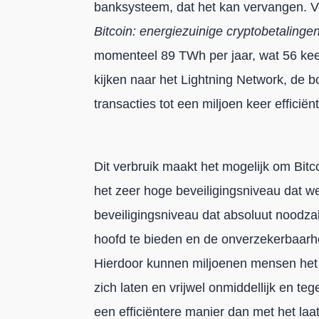
banksysteem, dat het kan vervangen. Vo
Bitcoin: energiezuinige cryptobetalinge
momenteel 89 TWh per jaar, wat 56 kee
kijken naar het Lightning Network, de bo
transacties tot een miljoen keer efficiën
Dit verbruik maakt het mogelijk om Bitc
het zeer hoge beveiligingsniveau dat w
beveiligingsniveau dat absoluut noodzak
hoofd te bieden en de onverzekerbaarhe
Hierdoor kunnen miljoenen mensen het t
zich laten en vrijwel onmiddellijk en te
een efficiëntere manier dan met het laat