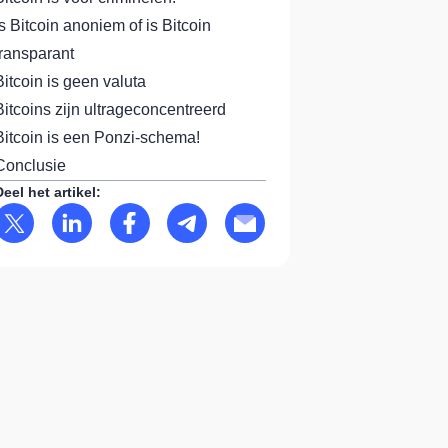
Is Bitcoin anoniem of is Bitcoin
transparant
Bitcoin is geen valuta
Bitcoins zijn ultrageconcentreerd
Bitcoin is een Ponzi-schema!
Conclusie
Deel het artikel: