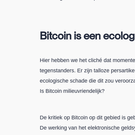
Bitcoin is een ecolo
Hier hebben we het cliché dat momentee
tegenstanders. Er zijn talloze persart
ecologische schade die dit zou veroorza
Is Bitcoin milieuvriendelijk?
De kritiek op Bitcoin op dit gebied is ge
De werking van het elektronische geld