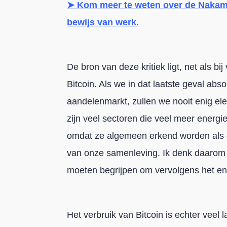
➤ Kom meer te weten over de Naka
bewijs van werk.
De bron van deze kritiek ligt, net als bi
Bitcoin. Als we in dat laatste geval abs
aandelenmarkt, zullen we nooit enig ele
zijn veel sectoren die veel meer energ
omdat ze algemeen erkend worden als e
van onze samenleving. Ik denk daarom 
moeten begrijpen om vervolgens het ene
Het verbruik van Bitcoin is echter veel l