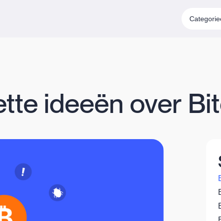
Categori
tte ideeën over Bit