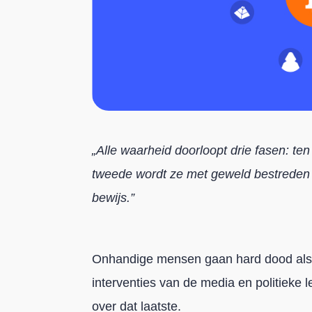
„Alle waarheid doorloopt drie fasen: ten
tweede wordt ze met geweld bestreden e
bewijs.”
Onhandige mensen gaan hard dood als he
interventies van de media en politieke 
over dat laatste.