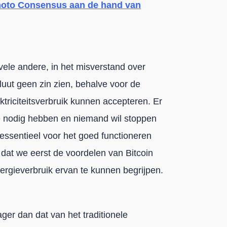
moto Consensus aan de hand van
j vele andere, in het misverstand over
oluut geen zin zien, behalve voor de
ktriciteitsverbruik kunnen accepteren. Er
ie nodig hebben en niemand wil stoppen
ssentieel voor het goed functioneren
dat we eerst de voordelen van Bitcoin
rgieverbruik ervan te kunnen begrijpen.
ager dan dat van het traditionele