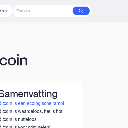
eën
coin
Samenvatting
Bitcoin is een ecologische ramp!
Bitcoin is waardeloos, het is hot!
Bitcoin is nutteloos
Bitcoin is voor criminelen!