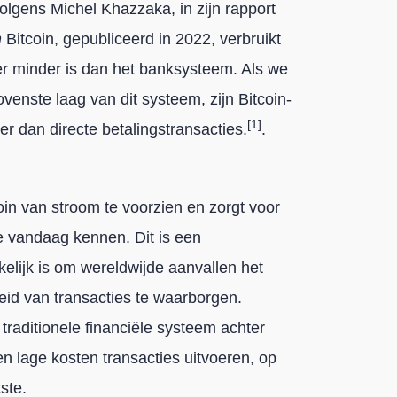
lgens Michel Khazzaka, in zijn rapport
n
Bitcoin, gepubliceerd in 2022, verbruikt
r minder is dan het banksysteem. Als we
venste laag van dit systeem, zijn Bitcoin-
[1]
ter dan directe betalingstransacties.
.
oin van stroom te voorzien en zorgt voor
e vandaag kennen. Dit is een
elijk is om wereldwijde aanvallen het
id van transacties te waarborgen.
raditionele financiële systeem achter
gen lage kosten transacties uitvoeren, op
ste.