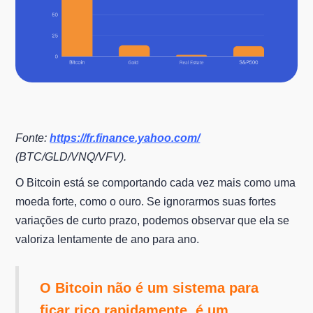
Fonte:
https://fr.finance.yahoo.com/
(BTC/GLD/VNQ/VFV).
O Bitcoin está se comportando cada vez mais como uma
moeda forte, como o ouro. Se ignorarmos suas fortes
variações de curto prazo, podemos observar que ela se
valoriza lentamente de ano para ano.
O Bitcoin não é um sistema para
ficar rico rapidamente, é um