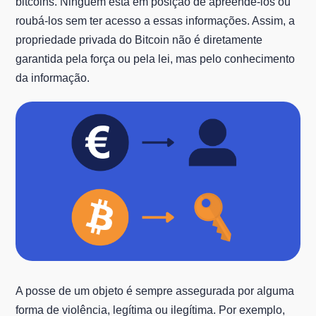
bitcoins. Ninguém está em posição de apreendê-los ou
roubá-los sem ter acesso a essas informações. Assim, a
propriedade privada do Bitcoin não é diretamente
garantida pela força ou pela lei, mas pelo conhecimento
da informação.
A posse de um objeto é sempre assegurada por alguma
forma de violência, legítima ou ilegítima. Por exemplo,