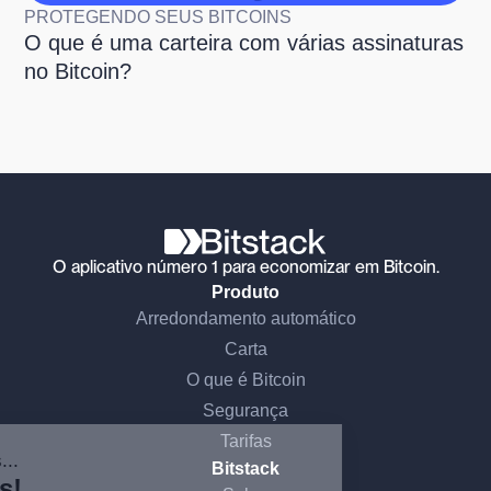
PROTEGENDO SEUS BITCOINS
O que é uma carteira com várias assinaturas
no Bitcoin?
O aplicativo número 1 para economizar em Bitcoin.
Produto
Arredondamento automático
Carta
O que é Bitcoin
Continue sem consentimento
Segurança
Olá, somos nós...
Tarifas
os Cookies!
Bitstack