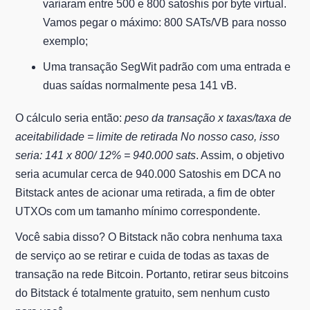
variaram entre 500 e 800 satoshis por byte virtual.
Vamos pegar o máximo: 800 SATs/VB para nosso
exemplo;
Uma transação SegWit padrão com uma entrada e
duas saídas normalmente pesa 141 vB.
O cálculo seria então:
peso da transação x taxas/taxa de
aceitabilidade = limite de retirada No nosso caso, isso
seria: 141 x 800/ 12% = 940.000 sats
. Assim, o objetivo
seria acumular cerca de 940.000 Satoshis em DCA no
Bitstack antes de acionar uma retirada, a fim de obter
UTXOs com um tamanho mínimo correspondente.
Você sabia disso? O Bitstack não cobra nenhuma taxa
de serviço ao se retirar e cuida de todas as taxas de
transação na rede Bitcoin. Portanto, retirar seus bitcoins
do Bitstack é totalmente gratuito, sem nenhum custo