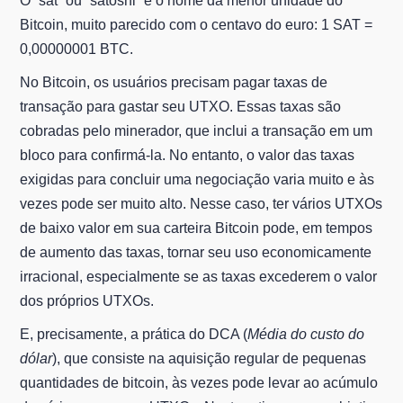
O “sat” ou “satoshi” é o nome da menor unidade do
Bitcoin, muito parecido com o centavo do euro: 1 SAT =
0,00000001 BTC.
No Bitcoin, os usuários precisam pagar taxas de
transação para gastar seu UTXO. Essas taxas são
cobradas pelo minerador, que inclui a transação em um
bloco para confirmá-la. No entanto, o valor das taxas
exigidas para concluir uma negociação varia muito e às
vezes pode ser muito alto. Nesse caso, ter vários UTXOs
de baixo valor em sua carteira Bitcoin pode, em tempos
de aumento das taxas, tornar seu uso economicamente
irracional, especialmente se as taxas excederem o valor
dos próprios UTXOs.
E, precisamente, a prática do DCA (
Média do custo do
dólar
), que consiste na aquisição regular de pequenas
quantidades de bitcoin, às vezes pode levar ao acúmulo