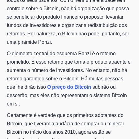
todos os seus usuários. Como nenhuma entidade tem
controle sobre o Bitcoin, não há organização que possa
se beneficiar do produto financeiro proposto, levantar
fundos de investidores e organizar a redistribuição dos
retornos. Por natureza, o Bitcoin não pode, portanto, ser
uma pirâmide Ponzi.
O elemento central do esquema Ponzi é o retorno
prometido. É esse retorno que torna o produto atraente e
aumenta o número de investidores. No entanto, não há
retorno garantido sobre o Bitcoin. Há muitas pessoas
que lhe dirão isso
O preço do Bitcoin
subirão ou
descerão, mas eles não representam o sistema Bitcoin
em si.
Certamente é verdade que os primeiros adotantes do
Bitcoin, que tiveram a audácia de comprar ou minerar
Bitcoin no início dos anos 2010, agora estão se