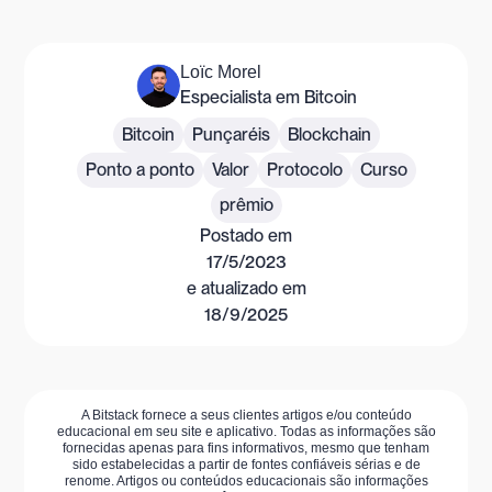
Loïc Morel
Especialista em Bitcoin
Bitcoin
Punçaréis
Blockchain
Ponto a ponto
Valor
Protocolo
Curso
prêmio
Postado em
17/5/2023
e atualizado em
18/9/2025
A Bitstack fornece a seus clientes artigos e/ou conteúdo
educacional em seu site e aplicativo. Todas as informações são
fornecidas apenas para fins informativos, mesmo que tenham
sido estabelecidas a partir de fontes confiáveis sérias e de
renome. Artigos ou conteúdos educacionais são informações