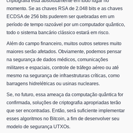
criptografia está absolutamente em todo lugar no
momento. Se as chaves RSA de 2.048 bits e as chaves
ECDSA de 256 bits puderem ser quebradas em um
período de tempo razoável por um computador quântico,
todo o sistema bancário clássico estará em risco.
Além do campo financeiro, muitos outros setores muito
maiores serão afetados. Obviamente, podemos pensar
na segurança de dados médicos, comunicações
militares e espaciais, controle de tráfego aéreo ou até
mesmo na segurança de infraestruturas críticas, como
barragens hidrelétricas ou usinas nucleares.
Se, no futuro, essa ameaça da computação quântica for
confirmada, soluções de criptografia apropriadas terão
que ser encontradas. Então, será suficiente implementar
esses algoritmos no Bitcoin, a fim de desenvolver seu
modelo de segurança UTXOs.