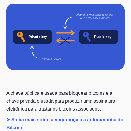
A chave pública é usada para bloquear bitcoins e a
chave privada é usada para produzir uma assinatura
eletrônica para gastar os bitcoins associados.
➤ Saiba mais sobre a segurança e a autocustódia do
Bitcoin.