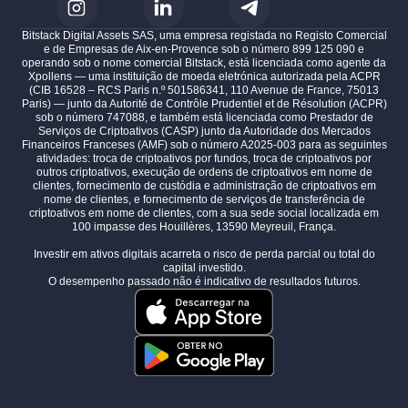
Bitstack Digital Assets SAS, uma empresa registada no Registo Comercial
e de Empresas de Aix-en-Provence sob o número 899 125 090 e
operando sob o nome comercial Bitstack, está licenciada como agente da
Xpollens — uma instituição de moeda eletrónica autorizada pela ACPR
(CIB 16528 – RCS Paris n.º 501586341, 110 Avenue de France, 75013
Paris) — junto da Autorité de Contrôle Prudentiel et de Résolution (ACPR)
sob o número 747088, e também está licenciada como Prestador de
Serviços de Criptoativos (CASP) junto da Autoridade dos Mercados
Financeiros Franceses (AMF) sob o número A2025-003 para as seguintes
atividades: troca de criptoativos por fundos, troca de criptoativos por
outros criptoativos, execução de ordens de criptoativos em nome de
clientes, fornecimento de custódia e administração de criptoativos em
nome de clientes, e fornecimento de serviços de transferência de
criptoativos em nome de clientes, com a sua sede social localizada em
100 impasse des Houillères, 13590 Meyreuil, França.
Investir em ativos digitais acarreta o risco de perda parcial ou total do
capital investido.
O desempenho passado não é indicativo de resultados futuros.