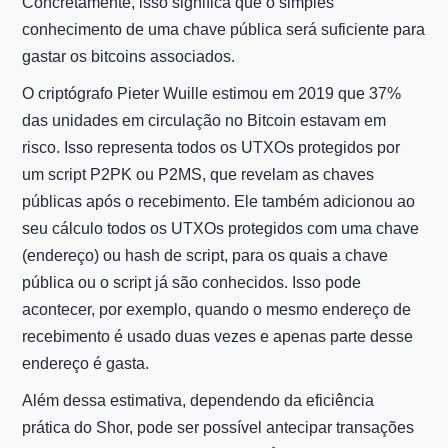
Concretamente, isso significa que o simples
conhecimento de uma chave pública será suficiente para
gastar os bitcoins associados.
O criptógrafo Pieter Wuille estimou em 2019 que 37%
das unidades em circulação no Bitcoin estavam em
risco. Isso representa todos os UTXOs protegidos por
um script P2PK ou P2MS, que revelam as chaves
públicas após o recebimento. Ele também adicionou ao
seu cálculo todos os UTXOs protegidos com uma chave
(endereço) ou hash de script, para os quais a chave
pública ou o script já são conhecidos. Isso pode
acontecer, por exemplo, quando o mesmo endereço de
recebimento é usado duas vezes e apenas parte desse
endereço é gasta.
Além dessa estimativa, dependendo da eficiência
prática do Shor, pode ser possível antecipar transações