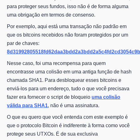
para proteger seus fundos, isso não é de forma alguma
uma obrigação em termos de consenso.
Por exemplo, aqui está uma transação não padrão em
que os bitcoins recebidos não foram protegidos por um
par de chaves:
8d31992805518fd62daa3bdd2a3bdd2a5c4fd2cd3054c9b
Nesse caso, foi uma recompensa para quem
encontrasse uma colisão em uma antiga função de hash
chamada SHA1. Para desbloquear esses bitcoins e
enviá-los para um endereço, tudo o que você precisava
fazer era fornecer o script de bloqueio
uma colisão
válida para SHA1
, não é uma assinatura.
O que eu quero que você entenda com este exemplo é
que o protocolo Bitcoin é indiferente à forma como você
protege seus UTXOs. É de sua exclusiva